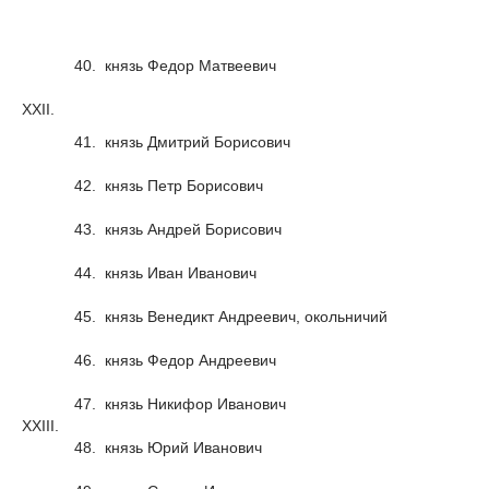
40.
князь Федор Матвеевич
XXII.
41.
князь Дмитрий Борисович
42.
князь Петр Борисович
43.
князь Андрей Борисович
44.
князь Иван Иванович
45.
князь Венедикт Андреевич, окольничий
46.
князь Федор Андреевич
47.
князь Никифор Иванович
XXIII.
48.
князь Юрий Иванович