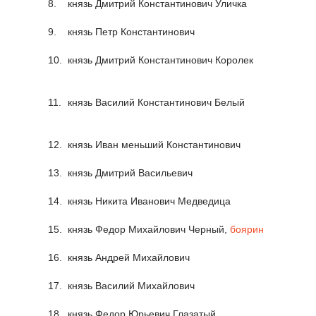
8.
князь Дмитрий Константинович Уличка
9.
князь Петр Константинович
10.
князь Дмитрий Константинович Королек
11.
князь Василий Константинович Белый
12.
князь Иван меньший Константинович
13.
князь Дмитрий Васильевич
14.
князь Никита Иванович Медведица
15.
князь Федор Михайлович Черный,
боярин
16.
князь Андрей Михайлович
17.
князь Василий Михайлович
18.
князь Федор Юрьевич Глазатый