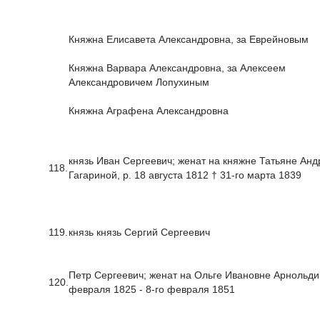
Княжна Елисавета Александровна, за Еврейновым
Княжна Варвара Александровна, за Алексеем
Александровичем Лопухиным
Княжна Аграфена Александровна
князь Иван Сергеевич; женат на княжне Татьяне Ан
118.
Гагариной, р. 18 августа 1812 † 31-го марта 1839
119.
князь князь Сергий Сергеевич
Петр Сергеевич; женат на Ольге Ивановне Арнольди,
120.
февраля 1825 - 8-го февраля 1851