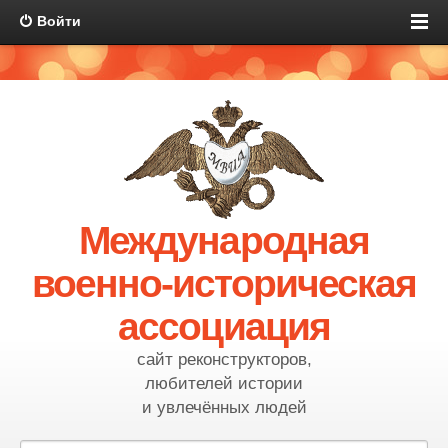
Войти
Международная
военно-историческая
ассоциация
сайт реконструкторов,
любителей истории
и увлечённых людей