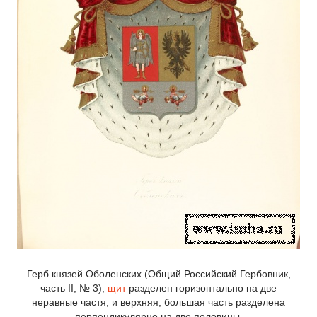
Герб князей Оболенских (Общий Российский Гербовник,
часть II, № 3);
щит
разделен горизонтально на две
неравные частя, и верхняя, большая часть разделена
перпендикулярно на две половины.