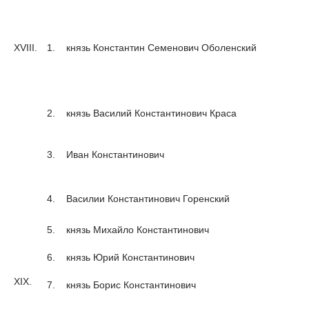
XVIII.
1.
князь Константин Семенович Оболенский
2.
князь Василий Константинович Краса
3.
Иван Константинович
4.
Василии Константинович Горенский
5.
князь Михайло Константинович
6.
князь Юрий Константинович
XIX.
7.
князь Борис Константинович