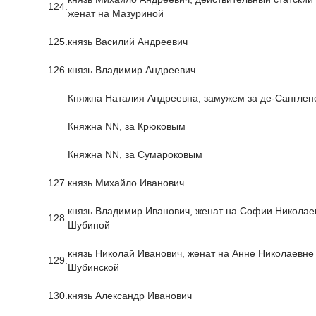
124.
женат на Мазуриной
125.
князь Василий Андреевич
126.
князь Владимир Андреевич
Княжна Наталия Андреевна, замужем за де-Сангле
Княжна NN, за Крюковым
Княжна NN, за Сумароковым
127.
князь Михайло Иванович
князь Владимир Иванович, женат на Софии Николае
128.
Шубиной
князь Николай Иванович, женат на Анне Николаевне
129.
Шубинской
130.
князь Александр Иванович