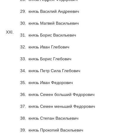
29.
князь Василий Андреевич
30.
князь Матвей Васильевич
XXI.
31.
князь Борис Васильевич
32.
князь Иван Глебович
33.
князь Борис Глебович
34.
князь Петр Сила Глебович
35.
князь Иван Федорович
36.
князь Семен больший Федорович
37.
князь Семен меньший Федорович
38.
князь Степан Васильевич
39.
князь Прокопий Васильевич