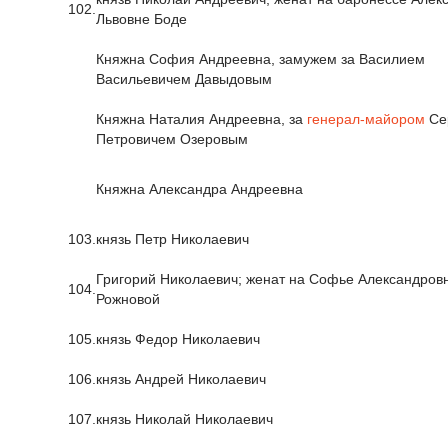
102.
Львовне Боде
Княжна София Андреевна, замужем за Василием
Васильевичем Давыдовым
Княжна Наталия Андреевна, за
генерал-майором
Се
Петровичем Озеровым
Княжна Александра Андреевна
103.
князь Петр Николаевич
Григорий Николаевич; женат на Софье Александров
104.
Рожновой
105.
князь Федор Николаевич
106.
князь Андрей Николаевич
107.
князь Николай Николаевич