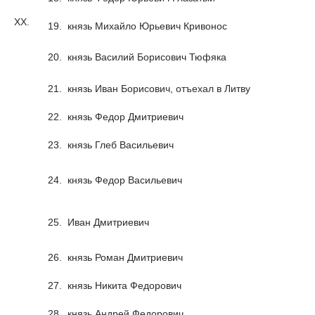
XX.
19.
князь Михайло Юрьевич Кривонос
20.
князь Василий Борисович Тюфяка
21.
князь Иван Борисович, отъехал в Литву
22.
князь Федор Дмитриевич
23.
князь Глеб Васильевич
24.
князь Федор Васильевич
25.
Иван Дмитриевич
26.
князь Роман Дмитриевич
27.
князь Никита Федорович
28.
князь Андрей Федорович