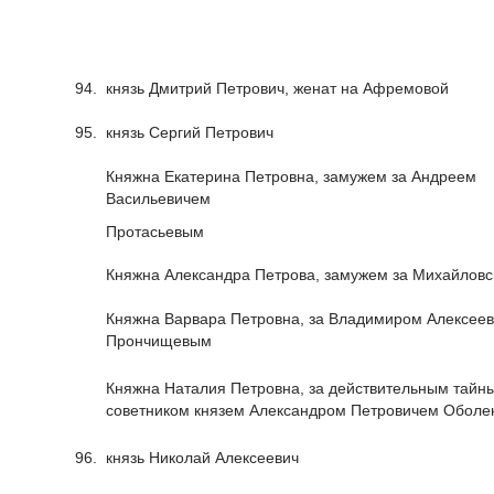
94.
князь Дмитрий Петрович, женат на Афремовой
95.
князь Сергий Петрович
Княжна Екатерина Петровна, замужем за Андреем
Васильевичем
Протасьевым
Княжна Александра Петрова, замужем за Михайлов
Княжна Варвара Петровна, за Владимиром Алексее
Прончищевым
Княжна Наталия Петровна, за действительным тайн
советником князем Александром Петровичем Оболе
96.
князь Николай Алексеевич