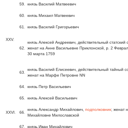
59.
князь Василий Матвеевич
60.
князь Михаил Матвеевич
61.
князь Василий Григорьевич
XXV.
князь Алексей Андреевич, действительный статский 
62.
женат на Анне Васильевне Приклонской, р. 2 Феврал
30 марта 1759
князь Василий Елисеевич, действительный тайный со
63.
женат на Марфе Петровне NN
64.
князь Петр Васильевич
65.
князь Алексей Васильевич
князь Александр Михайлович,
подполковник
; женат 
XXVI.
66.
Михайловне Милославской
67.
князь Иван Михайлович