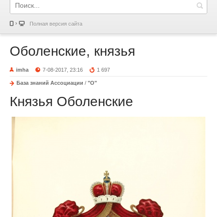
Полная версия сайта
Оболенские, князья
imha
7-08-2017, 23:16
1 697
База знаний Ассоциации
/
"О"
Князья Оболенские