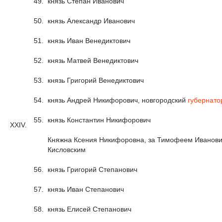
49.
князь Степан Иванович
50.
князь Александр Иванович
51.
князь Иван Венедиктович
52.
князь Матвей Венедиктович
53.
князь Григорий Венедиктович
54.
князь Андрей Никифорович, новгородский
губернато
55.
князь Константин Никифорович
XXIV.
Княжна Ксения Никифоровна, за Тимофеем Иванов
Кисловским
56.
князь Григорий Степанович
57.
князь Иван Степанович
58.
князь Елисей Степанович