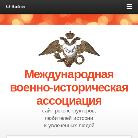
Войти
Международная
военно-историческая
ассоциация
сайт реконструкторов,
любителей истории
и увлечённых людей