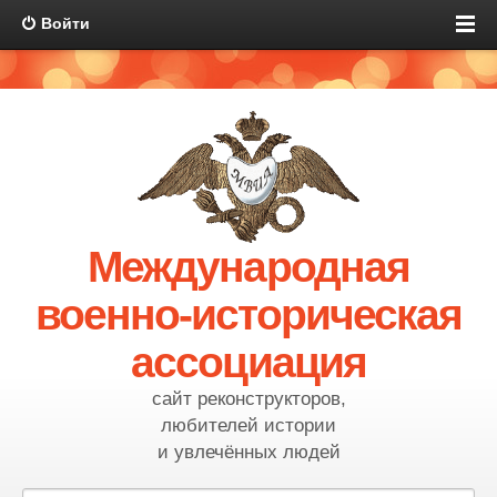
Войти
Международная
военно-историческая
ассоциация
сайт реконструкторов,
любителей истории
и увлечённых людей