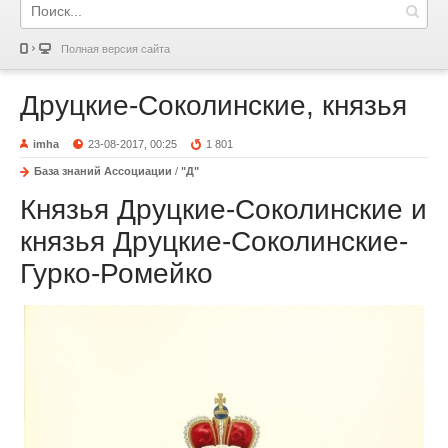
Полная версия сайта
Друцкие-Соколинские, князья
imha
23-08-2017, 00:25
1 801
База знаний Ассоциации
/
"Д"
Князья Друцкие-Соколинские и
князья Друцкие-Соколинские-
Гурко-Ромейко