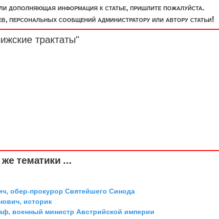
или дополняющая информация к статье, пришлите пожалуйста.
, персональных сообщений администратору или автору статьи!
ижские трактаты"
же тематики ...
ич, обер-прокурор Святейшего Синода
ович, историк
граф, военный министр Австрийской империи