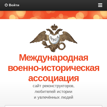
Войти
Международная
военно-историческая
ассоциация
сайт реконструкторов,
любителей истории
и увлечённых людей