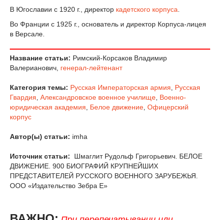
В Югославии с 1920 г., директор
кадетского корпуса
.
Во Франции с 1925 г., основатель и директор Корпуса-лицея
в Версале.
Название статьи:
Римский-Корсаков Владимир
Валерианович,
генерал-лейтенант
Категория темы:
Русская Императорская армия
,
Русская
Гвардия
,
Александровское военное училище
,
Военно-
юридическая академия
,
Белое движение
,
Офицерский
корпус
Автор(ы) статьи:
imha
Источник статьи:
Шмаглит Рудольф Григорьевич. БЕЛОЕ
ДВИЖЕНИЕ. 900 БИОГРАФИЙ КРУПНЕЙШИХ
ПРЕДСТАВИТЕЛЕЙ РУССКОГО ВОЕННОГО ЗАРУБЕЖЬЯ.
ООО «Издательство Зебра Е»
ВАЖНО:
При перепечатывании или