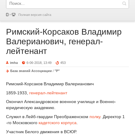
Полная версия сайта
Римский-Корсаков Владимир
Валерианович, генерал-
лейтенант
imha
6-06-2018, 13:49
453
База знаний Ассоциации
/
"Р"
Римский-Корсаков Владимир Валерианович
1859-1933,
генерал-лейтенант
Окончил Александровское военное училище и Военно-
юридическую академию.
Служил в Лейб-гвардии Преображенском
полку
. Директор 1
-го Московского
кадетского корпуса
.
Участник Белого движения в ВСЮР.