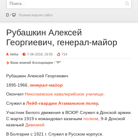
Полная версия сайта
Рубашкин Алексей
Георгиевич, генерал-майор
imha
7-06-2018, 19:55
714
База знаний Ассоциации
/
"Р"
Рубашкин Алексей Георгиевич
1895-1966,
генерал-майор
Окончил
Николаевское кавалерийское училище
.
Служил в
Лейб-гвардии Атаманском полку
.
Участник Белого движения в ВСЮР. Служил в Донской армии.
С марта 1919 к командовал казачьим
полком
, 9-й Донской
казачьей
Дивизией
.
В Болгарии с 1921 г. Служил в Русском корпусе.