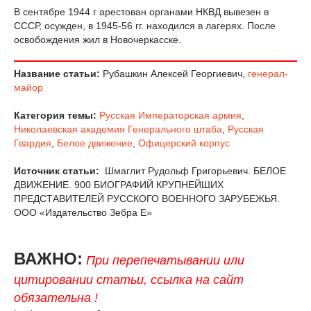
В сентябре 1944 г арестован органами НКВД вывезен в
СССР, осужден, в 1945-56 гг. находился в лагерях. После
освобождения жил в Новочеркасске.
Название статьи:
Рубашкин Алексей Георгиевич,
генерал-
майор
Категория темы:
Русская Императорская армия
,
Николаевская академия Генерального штаба
,
Русская
Гвардия
,
Белое движение
,
Офицерский корпус
Источник статьи:
Шмаглит Рудольф Григорьевич. БЕЛОЕ
ДВИЖЕНИЕ. 900 БИОГРАФИЙ КРУПНЕЙШИХ
ПРЕДСТАВИТЕЛЕЙ РУССКОГО ВОЕННОГО ЗАРУБЕЖЬЯ.
ООО «Издательство Зебра Е»
ВАЖНО:
При перепечатывании или
цитировании статьи, ссылка на сайт
обязательна !