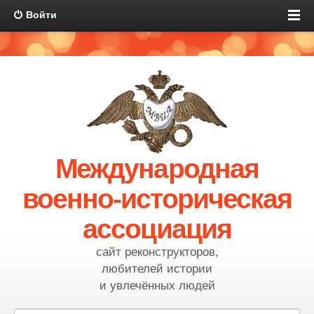
Войти
Международная
военно-историческая
ассоциация
сайт реконструкторов,
любителей истории
и увлечённых людей