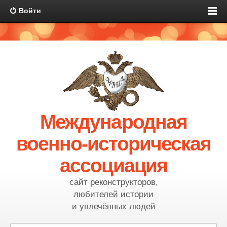
Войти
Международная
военно-историческая
ассоциация
сайт реконструкторов,
любителей истории
и увлечённых людей