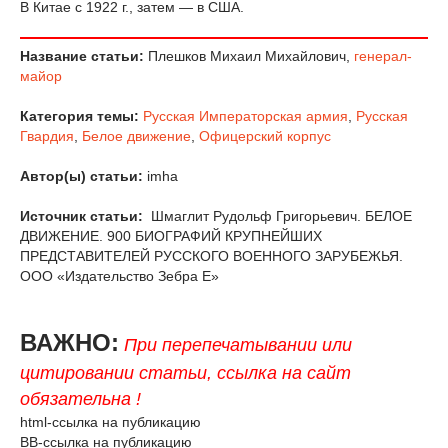
В Китае с 1922 г., затем — в США.
Название статьи:
Плешков Михаил Михайлович,
генерал-
майор
Категория темы:
Русская Императорская армия
,
Русская
Гвардия
,
Белое движение
,
Офицерский корпус
Автор(ы) статьи:
imha
Источник статьи:
Шмаглит Рудольф Григорьевич. БЕЛОЕ
ДВИЖЕНИЕ. 900 БИОГРАФИЙ КРУПНЕЙШИХ
ПРЕДСТАВИТЕЛЕЙ РУССКОГО ВОЕННОГО ЗАРУБЕЖЬЯ.
ООО «Издательство Зебра Е»
ВАЖНО:
При перепечатывании или
цитировании статьи, ссылка на сайт
обязательна !
html-ссылка на публикацию
BB-ссылка на публикацию