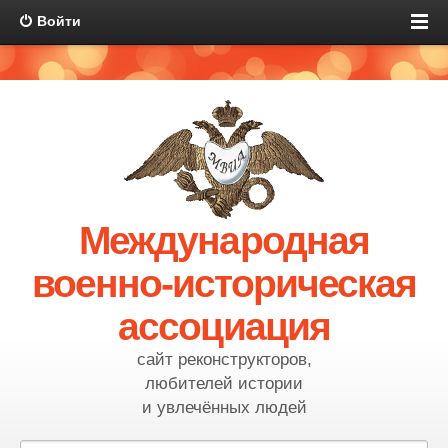
Войти
Международная
военно-историческая
ассоциация
сайт реконструкторов,
любителей истории
и увлечённых людей