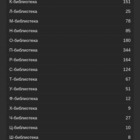
К-библиотека
151
Л-библиотека
25
М-библиотека
78
Н-библиотека
85
О-библиотека
180
П-библиотека
344
Р-библиотека
164
С-библиотека
124
Т-библиотека
67
У-библиотека
51
Ф-библиотека
12
Х-библиотека
9
Ч-библиотека
27
Ц-библиотека
10
Ш-библиотека
8