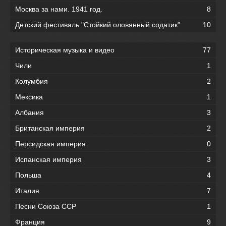
Москва за нами. 1941 год.
8
Детский фестиваль "Стойкий оловянный содатик"
10
Историческая музыка и видео
77
Чили
1
Колумбия
2
Мексика
1
Албания
3
Британская империя
2
Персидская империя
0
Испанская империя
3
Польша
4
Италия
7
Песни Союза ССР
1
Франция
9