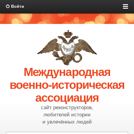
Войти
Международная
военно-историческая
ассоциация
сайт реконструкторов,
любителей истории
и увлечённых людей