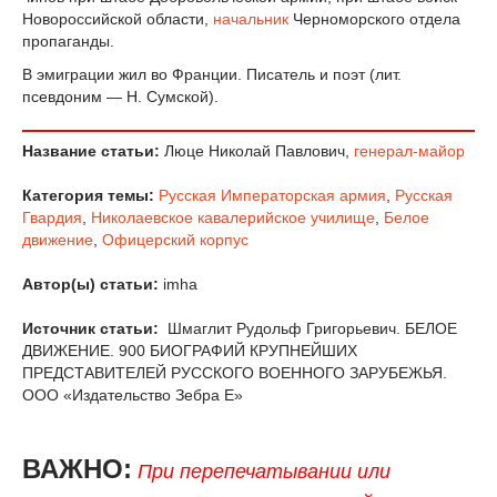
Новороссийской области,
начальник
Черноморского отдела
пропаганды.
В эмиграции жил во Франции. Писатель и поэт (лит.
псевдоним — Н. Сумской).
Название статьи:
Люце Николай Павлович,
генерал-майор
Категория темы:
Русская Императорская армия
,
Русская
Гвардия
,
Николаевское кавалерийское училище
,
Белое
движение
,
Офицерский корпус
Автор(ы) статьи:
imha
Источник статьи:
Шмаглит Рудольф Григорьевич. БЕЛОЕ
ДВИЖЕНИЕ. 900 БИОГРАФИЙ КРУПНЕЙШИХ
ПРЕДСТАВИТЕЛЕЙ РУССКОГО ВОЕННОГО ЗАРУБЕЖЬЯ.
ООО «Издательство Зебра Е»
ВАЖНО:
При перепечатывании или