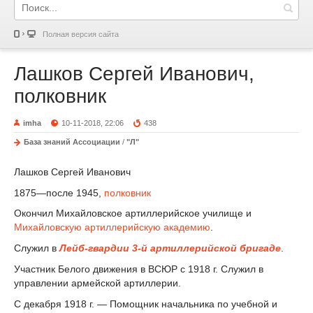
Полная версия сайта
Лашков Сергей Иванович,
полковник
imha
10-11-2018, 22:06
438
База знаний Ассоциации
/
"Л"
Лашков Сергей Иванович
1875—после 1945,
полковник
Окончил Михайловское артиллерийское училище и
Михайловскую артиллерийскую академию
.
Служил в
Лейб-гвардии 3-й артиллерийской бригаде
.
Участник Белого движения в ВСЮР с 1918 г. Служил в
управлении армейской артиллерии.
С декабря 1918 г. — Помощник начальника по учебной и