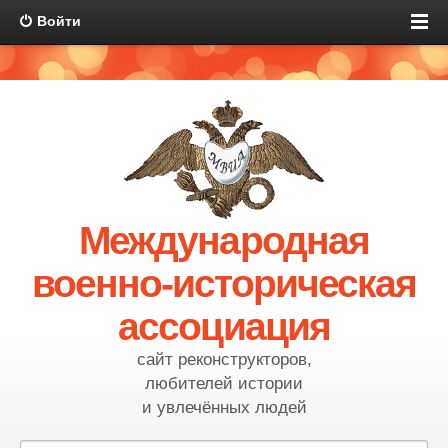
Войти
Международная
военно-историческая
ассоциация
сайт реконструкторов,
любителей истории
и увлечённых людей