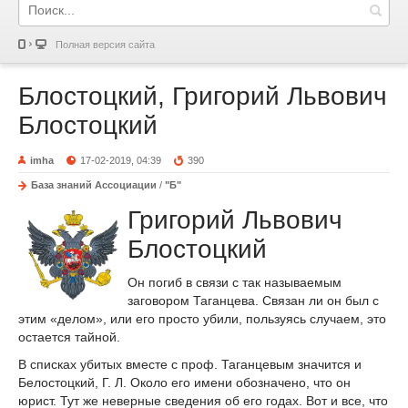
Полная версия сайта
Блостоцкий, Григорий Львович
Блостоцкий
imha
17-02-2019, 04:39
390
База знаний Ассоциации
/
"Б"
Григорий Львович
Блостоцкий
Он погиб в связи с так называемым
заговором Таганцева. Связан ли он был с
этим «делом», или его просто убили, пользуясь случаем, это
остается тайной.
В списках убитых вместе с проф. Таганцевым значится и
Белостоцкий, Г. Л. Около его имени обозначено, что он
юрист. Тут же неверные сведения об его годах. Вот и все, что