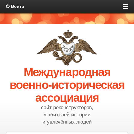
Войти
Международная
военно-историческая
ассоциация
сайт реконструкторов,
любителей истории
и увлечённых людей