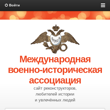
Войти
Международная
военно-историческая
ассоциация
сайт реконструкторов,
любителей истории
и увлечённых людей