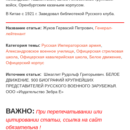
войск, Оренбургским казачьим корпусом.
В Китае с 1921 г. Заведовал библиотекой Русского клуба.
Название статьи:
Жуков Гервасий Петрович,
Генерал-
лейтенант
Категория темы:
Русская Императорская армия
,
Александровское военное училище
,
Офицерская стрелковая
школа
,
Офицерская кавалерийская школа
,
Белое движение
,
Офицерский корпус
Источник статьи:
Шмаглит Рудольф Григорьевич. БЕЛОЕ
ДВИЖЕНИЕ. 900 БИОГРАФИЙ КРУПНЕЙШИХ
ПРЕДСТАВИТЕЛЕЙ РУССКОГО ВОЕННОГО ЗАРУБЕЖЬЯ.
ООО «Издательство Зебра Е»
ВАЖНО:
При перепечатывании или
цитировании статьи, ссылка на сайт
обязательна !