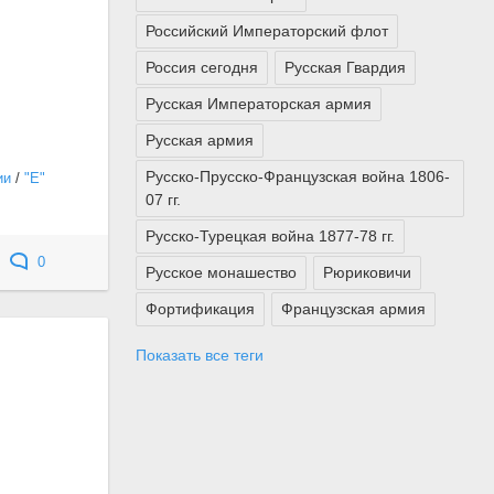
Российский Императорский флот
Россия сегодня
Русская Гвардия
Русская Императорская армия
Русская армия
Русско-Прусско-Французская война 1806-
ии
/
"Е"
07 гг.
Русско-Турецкая война 1877-78 гг.
0
Русское монашество
Рюриковичи
Фортификация
Французская армия
Показать все теги