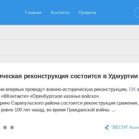
Главная
Контакты
Правила
23.05.2019
ическая реконструкция состоится в Удмуртии
ии впервые проведут военно-историческую реконструкцию.
Об
э
 «ВКонтакте» «Оренбургское казачье войско».
ино Сарапульского района состоится реконструкция сражения,
ровно 100 лет назад, во время Гражданской войны. ...
"ВЕСТИ" Ассо