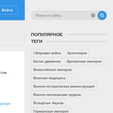
Войти
ПОПУЛЯРНОЕ
ТЕГИ
I Мировая война
Артиллерия
Белое движение
Британская империя
Византийская империя
том
Военная медицина
Военно-историческая реконструкция
Военно-монашеские ордена
Вольфганг Акунов
циации
Германская империя