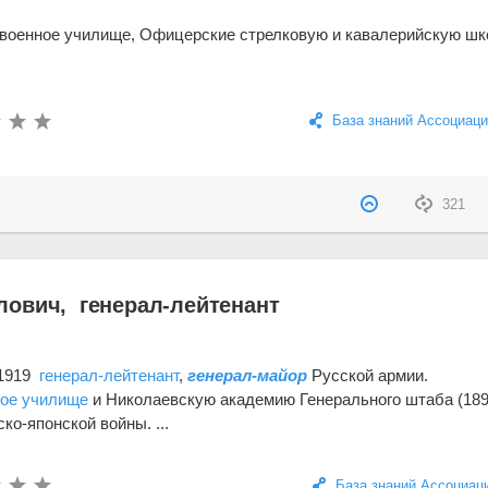
 военное училище, Офицерские стрелковую и кавалерийскую шк
База знаний Ассоциаци
321
ович, генерал-лейтенант
6.1919
генерал-лейтенант
,
генерал-майор
Русской армии.
ное училище
и Николаевскую академию Генерального штаба (189
ко-японской войны. ...
База знаний Ассоциац