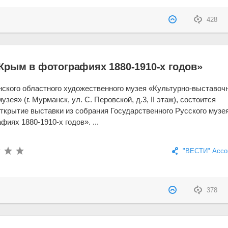
428
Крым в фотографиях 1880-1910-х годов»
ского областного художественного музея «Культурно-выставоч
узея» (г. Мурманск, ул. С. Перовской, д.3, II этаж), состоится
ткрытие выставки из собрания Государственного Русского музе
иях 1880-1910-х годов». ...
"ВЕСТИ" Ассо
378