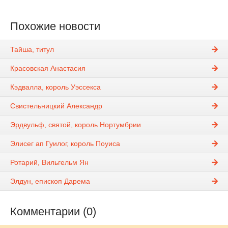
Похожие новости
Тайша, титул
Красовская Анастасия
Кэдвалла, король Уэссекса
Свистельницкий Александр
Эрдвульф, святой, король Нортумбрии
Элисег ап Гуилог, король Поуиса
Ротарий, Вильгельм Ян
Элдун, епископ Дарема
Комментарии (0)