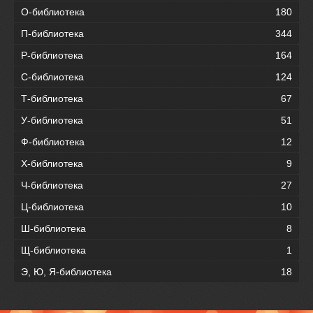
О-библиотека
180
П-библиотека
344
Р-библиотека
164
С-библиотека
124
Т-библиотека
67
У-библиотека
51
Ф-библиотека
12
Х-библиотека
9
Ч-библиотека
27
Ц-библиотека
10
Ш-библиотека
8
Щ-библиотека
1
Э, Ю, Я-библиотека
18