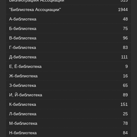
Библиография Ассоциации
315
"Библиотека Ассоциации"
1944
А-библиотека
48
Б-библиотека
75
В-библиотека
96
Г-библиотека
83
Д-библиотека
111
Е, Ё-библиотека
9
Ж-библиотека
16
З-библиотека
65
И, Й-библиотека
89
К-библиотека
151
Л-библиотека
25
М-библиотека
78
Н-библиотека
84