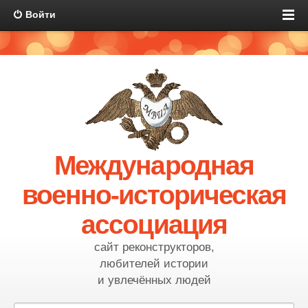
Войти
Международная
военно-историческая
ассоциация
сайт реконструкторов,
любителей истории
и увлечённых людей