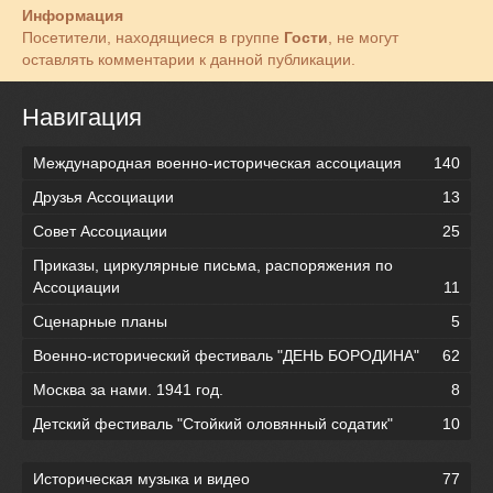
Информация
Посетители, находящиеся в группе
Гости
, не могут
оставлять комментарии к данной публикации.
Навигация
Международная военно-историческая ассоциация
140
Друзья Ассоциации
13
Совет Ассоциации
25
Приказы, циркулярные письма, распоряжения по
Ассоциации
11
Сценарные планы
5
Военно-исторический фестиваль "ДЕНЬ БОРОДИНА"
62
Москва за нами. 1941 год.
8
Детский фестиваль "Стойкий оловянный содатик"
10
Историческая музыка и видео
77