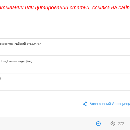
атывании или цитировании статьи, ссылка на сай
База знаний Ассоциац
272