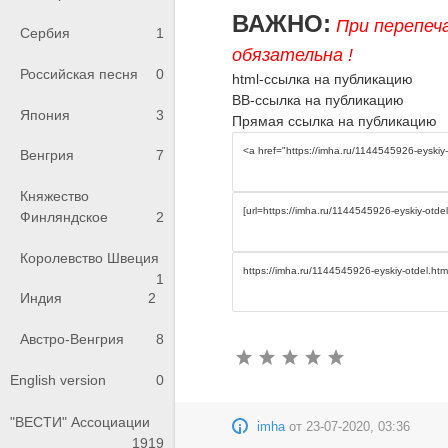
ВАЖНО:
При перепеч
Сербия
1
обязательна !
Российская песня
0
html-ссылка на публикацию
BB-ссылка на публикацию
Япония
3
Прямая ссылка на публикацию
Венгрия
7
Княжество
Финляндское
2
Королевство Швеция
1
Индия
2
Австро-Венгрия
8
English version
0
"ВЕСТИ" Ассоциации
imha
от
23-07-2020, 03:36
1919