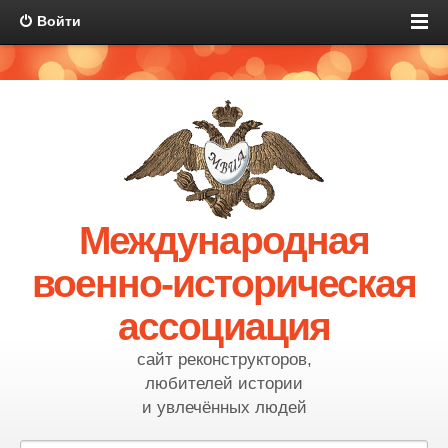
Войти
Международная
военно-историческая
ассоциация
сайт реконструкторов,
любителей истории
и увлечённых людей