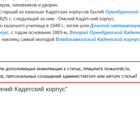
ров, чиновников и дворян.
старший из казачьих Кадетских корпусов были6
Оренбургский
1825 г.; следующий за ним - Омский Кадетский корпус,
 казачьего училища в 1848 г.; затем шли
Донской император
рпус
, с годом основания 1883-м,
Второй Оренбургский Кадет
 и, наконец самый молодой
Владикавказский Кадетский корпус
или дополняющая информация к статье, пришлите пожалуйста.
, персональных сообщений администратору или автору статьи!
ачий Кадетский корпус"