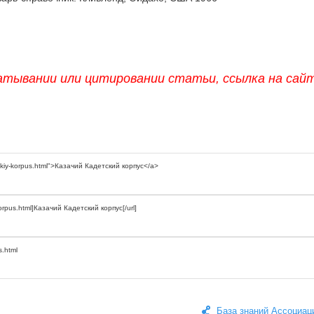
атывании или цитировании статьи, ссылка на сай
База знаний Ассоциац