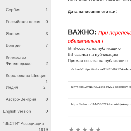
Сербия
1
Дата написания статьи:
Российская песня
0
ВАЖНО:
При перепеч
Япония
3
обязательна !
Венгрия
7
html-ссылка на публикацию
BB-ссылка на публикацию
Княжество
Прямая ссылка на публикацию
Финляндское
2
Королевство Швеция
1
Индия
2
Австро-Венгрия
8
English version
0
"ВЕСТИ" Ассоциации
1919