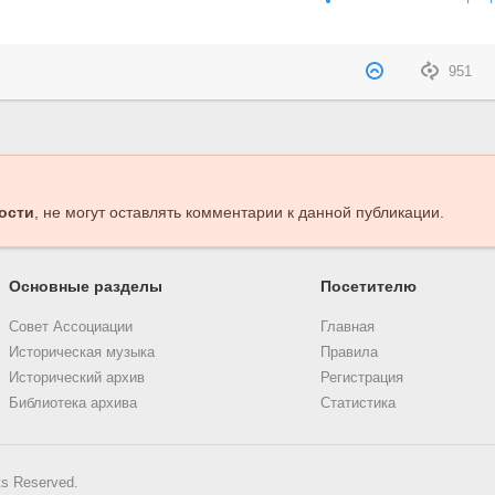
951
ости
, не могут оставлять комментарии к данной публикации.
Основные разделы
Посетителю
Совет Ассоциации
Главная
Историческая музыка
Правила
Исторический архив
Регистрация
Библиотека архива
Статистика
ts Reserved.