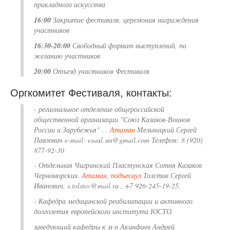
прикладного искусства
16:00
Закрытие фестиваля, церемония награждения
участников
16:30-20:00
Свободный формат выступлений, по
желанию участников
20:00
Отъезд участников Фестиваля
Оргкомитет Фестиваля, контакты:
- региональное отделение общероссийской
общественной организации "Союз Казаков-Воинов
России и Зарубежья" . .
Атаман
Мельницкий Сергей
Павлович e-mail: esaul.sm@gmail.com Телефон: 8 (920)
877-92-30
- Отдельная Чигринский Пластунская Сотня Казаков
Черноморских.
Атаман
,
подъесаул
Толстов Сергей
Иванович, s.tolstov@mail.ru , +7 926-245-19-25.
- Кафедра медицинской реабилитации и активного
долголетия европейского института ЮСТО.
заведующий кафедры к м н Акинфиев Андрей