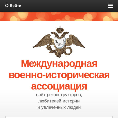
Войти
Международная
военно-историческая
ассоциация
сайт реконструкторов,
любителей истории
и увлечённых людей