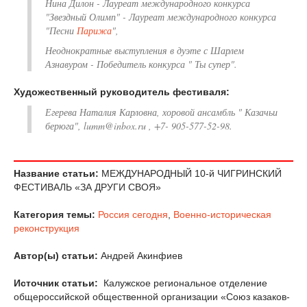
Нина Дилон - Лауреат международного конкурса
"Звездный Олимп" - Лауреат международного конкурса
"Песни
Парижа
",
Неоднократные выступления в дуэте с Шарлем
Азнавуром - Победитель конкурса " Ты супер".
Художественный руководитель фестиваля:
Егерева Наталия Карловна, хоровой ансамбль " Казачьи
берюга", lumm@inbox.ru , +7- 905-577-52-98.
Название статьи:
МЕЖДУНАРОДНЫЙ 10-й ЧИГРИНСКИЙ
ФЕСТИВАЛЬ «ЗА ДРУГИ СВОЯ»
Категория темы:
Россия сегодня
,
Военно-историческая
реконструкция
Автор(ы) статьи:
Андрей Акинфиев
Источник статьи:
Калужское региональное отделение
общероссийской общественной организации «Союз казаков-