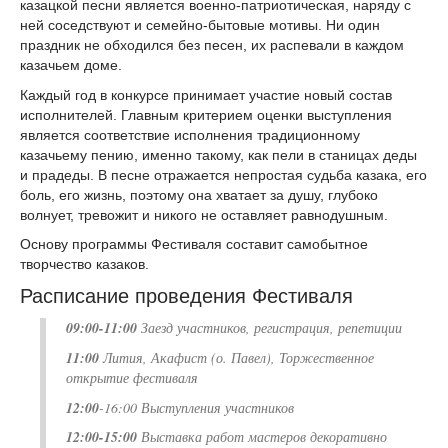
казацкой песни является военно-патриотическая, наряду с
ней соседствуют и семейно-бытовые мотивы. Ни один
праздник не обходился без песен, их распевали в каждом
казачьем доме.
Каждый год в конкурсе принимает участие новый состав
исполнителей. Главным критерием оценки выступления
является соответствие исполнения традиционному
казачьему пению, именно такому, как пели в станицах деды
и прадеды. В песне отражается непростая судьба казака, его
боль, его жизнь, поэтому она хватает за душу, глубоко
волнует, тревожит и никого не оставляет равнодушным.
Основу программы Фестиваля составит самобытное
творчество казаков.
Расписание проведения Фестиваля
09:00-11:00
Заезд участников, регистрация, репетиции
11:00
Лития, Акафист (о. Павел), Торжественное
открытие фестиваля
12:00
-16:00 Выступления участников
12:00-15:00
Выставка работ мастеров декоративно