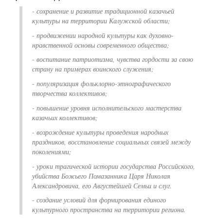
- сохранение и развитие традиционной казачьей
культуры на территории Калужской области;
- продвижении народной культуры как духовно-
нравственной основы современного общества;
- воспитание патриотизма, чувства гордости за свою
страну на примерах воинского служения;
- популяризация фольклорно-этнографического
творчества коллективов;
- повышение уровня исполнительского мастерства
казачьих коллективов;
- возрождение культуры проведения народных
праздников, восстановление социальных связей между
поколениями;
- уроки трагической истории государства Российского,
убийства Божьего Помазанника Царя Николая
Александровича, его Августейшей Семьи и слуг.
- создание условий для формирования единого
культурного пространства на территории региона.