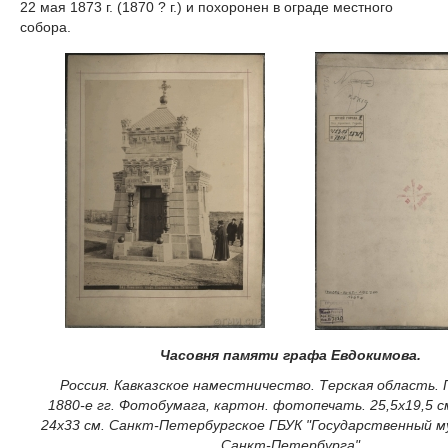
22 мая 1873 г. (
1870 ? г.) и похоронен в ограде местного
собора.
Часовня памяти графа Евдокимова.
Россия. Кавказское наместничество. Терская область. 
1880-е гг. Фотобумага, картон. фотопечать. 25,5х19,5 с
24х33 см. Санкт-Петербургское ГБУК "Государственный м
Санкт-Петербурга"