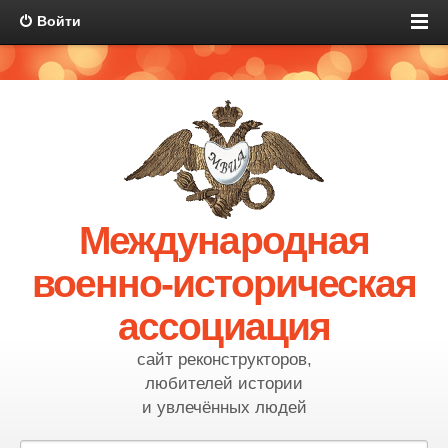
Войти
Международная
военно-историческая
ассоциация
сайт реконструкторов,
любителей истории
и увлечённых людей