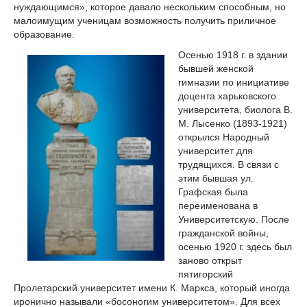
нуждающимся», которое давало нескольким способным, но
малоимущим ученицам возможность получить приличное
образование.
Осенью 1918 г. в здании
бывшей женской
гимназии по инициативе
доцента харьковского
университета, биолога В.
М. Лысенко (1893-1921)
открылся Народный
университет для
трудящихся. В связи с
этим бывшая ул.
Графская была
переименована в
Университетскую. После
гражданской войны,
осенью 1920 г. здесь был
заново открыт
пятигорский
Пролетарский университет имени К. Маркса, который иногда
иронично называли «босоногим университетом». Для всех