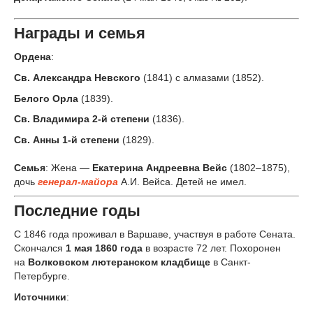
Награды и семья
Ордена
:
Св. Александра Невского
(1841) с алмазами (1852).
Белого Орла
(1839).
Св. Владимира 2-й степени
(1836).
Св. Анны 1-й степени
(1829).
Семья
: Жена —
Екатерина Андреевна Вейс
(1802–1875),
дочь
генерал-майора
А.И. Вейса. Детей не имел.
Последние годы
С 1846 года проживал в Варшаве, участвуя в работе Сената.
Скончался
1 мая 1860 года
в возрасте 72 лет. Похоронен
на
Волковском лютеранском кладбище
в Санкт-
Петербурге.
Источники
: