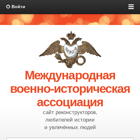
Войти
Международная
военно-историческая
ассоциация
сайт реконструкторов,
любителей истории
и увлечённых людей