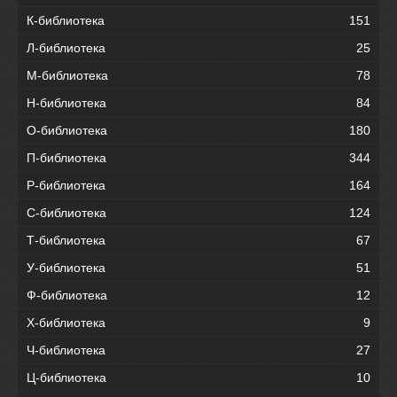
К-библиотека
151
Л-библиотека
25
М-библиотека
78
Н-библиотека
84
О-библиотека
180
П-библиотека
344
Р-библиотека
164
С-библиотека
124
Т-библиотека
67
У-библиотека
51
Ф-библиотека
12
Х-библиотека
9
Ч-библиотека
27
Ц-библиотека
10