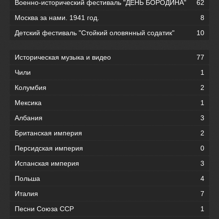
Военно-исторический фестиваль "ДЕНЬ БОРОДИНА"
62
Москва за нами. 1941 год.
8
Детский фестиваль "Стойкий оловянный содатик"
10
Историческая музыка и видео
77
Чили
1
Колумбия
2
Мексика
1
Албания
3
Британская империя
2
Персидская империя
0
Испанская империя
3
Польша
4
Италия
7
Песни Союза ССР
1