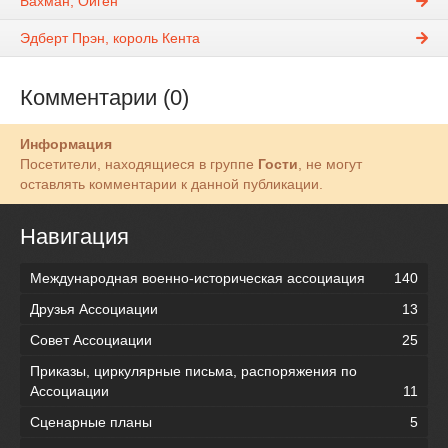
Бахман, Ойген
Эдберт Прэн, король Кента
Комментарии (0)
Информация
Посетители, находящиеся в группе
Гости
, не могут
оставлять комментарии к данной публикации.
Навигация
Международная военно-историческая ассоциация
140
Друзья Ассоциации
13
Совет Ассоциации
25
Приказы, циркулярные письма, распоряжения по
Ассоциации
11
Сценарные планы
5