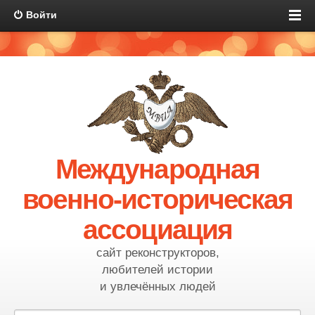
Войти
Международная
военно-историческая
ассоциация
сайт реконструкторов,
любителей истории
и увлечённых людей