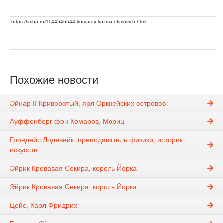
Похожие новости
Эйнар II Криворотый, ярл Оркнейских островов
Ауффенберг фон Комаров, Мориц
Грондейс Лодевейк, преподаватель физики, историк
искусств
Эйрик Кровавая Секира, король Йорка
Эйрик Кровавая Секира, король Йорка
Цейс, Карл Фридрих