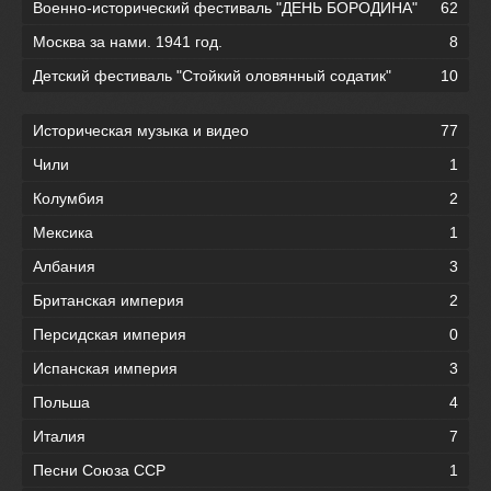
Военно-исторический фестиваль "ДЕНЬ БОРОДИНА"
62
Москва за нами. 1941 год.
8
Детский фестиваль "Стойкий оловянный содатик"
10
Историческая музыка и видео
77
Чили
1
Колумбия
2
Мексика
1
Албания
3
Британская империя
2
Персидская империя
0
Испанская империя
3
Польша
4
Италия
7
Песни Союза ССР
1