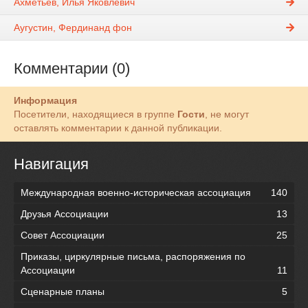
Ахметьев, Илья Яковлевич
Аугустин, Фердинанд фон
Комментарии (0)
Информация
Посетители, находящиеся в группе
Гости
, не могут
оставлять комментарии к данной публикации.
Навигация
Международная военно-историческая ассоциация
140
Друзья Ассоциации
13
Совет Ассоциации
25
Приказы, циркулярные письма, распоряжения по
Ассоциации
11
Сценарные планы
5