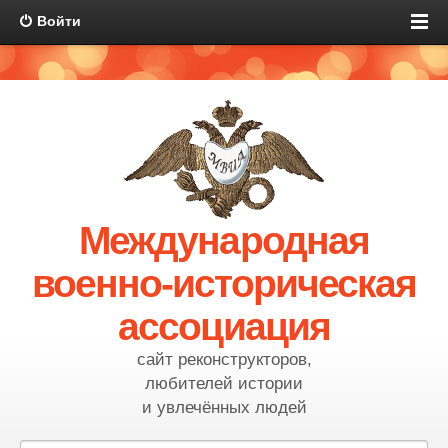
Войти
Международная
военно-историческая
ассоциация
сайт реконструкторов,
любителей истории
и увлечённых людей