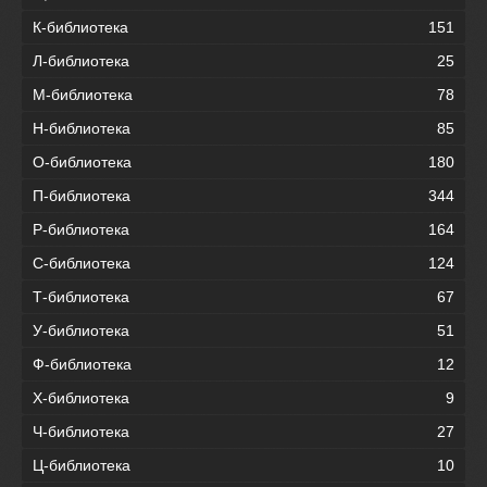
К-библиотека
151
Л-библиотека
25
М-библиотека
78
Н-библиотека
85
О-библиотека
180
П-библиотека
344
Р-библиотека
164
С-библиотека
124
Т-библиотека
67
У-библиотека
51
Ф-библиотека
12
Х-библиотека
9
Ч-библиотека
27
Ц-библиотека
10