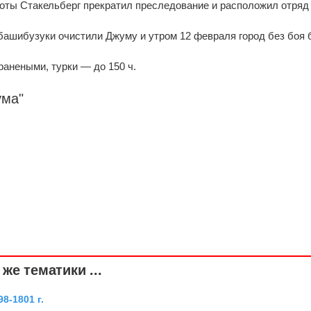
оты Стакельберг прекратил преследование и расположил отряд
башибузуки очистили Джуму и утром 12 февраля город без боя
ранеными, турки — до 150 ч.
ума"
же тематики ...
8-1801 г.