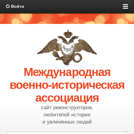
Войти
Международная
военно-историческая
ассоциация
сайт реконструкторов,
любителей истории
и увлечённых людей