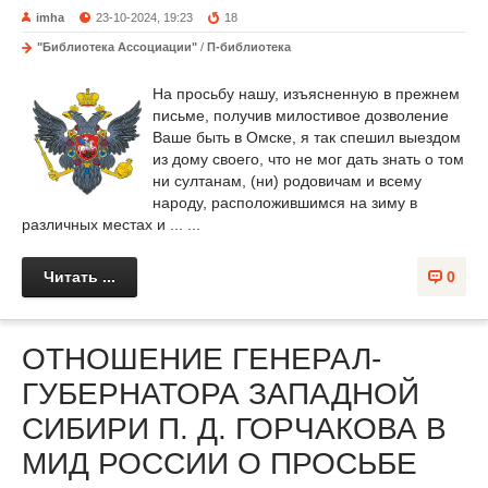
imha
23-10-2024, 19:23
18
"Библиотека Ассоциации"
/
П-библиотека
На просьбу нашу, изъясненную в прежнем
письме, получив милостивое дозволение
Ваше быть в Омске, я так спешил выездом
из дому своего, что не мог дать знать о том
ни султанам, (ни) родовичам и всему
народу, расположившимся на зиму в
различных местах и ... ...
Читать ...
0
ОТНОШЕНИЕ ГЕНЕРАЛ-
ГУБЕРНАТОРА ЗАПАДНОЙ
СИБИРИ П. Д. ГОРЧАКОВА В
МИД РОССИИ О ПРОСЬБЕ