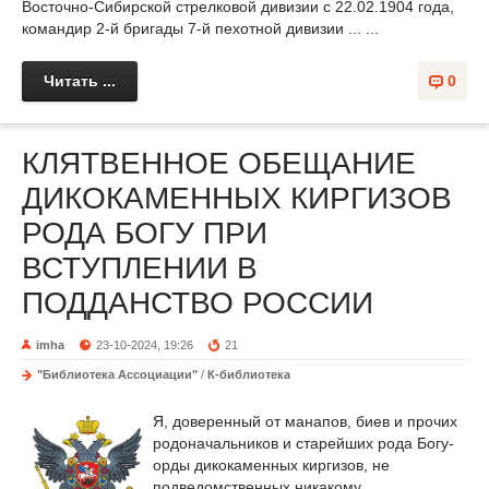
Восточно-Сибирской стрелковой дивизии с 22.02.1904 года,
командир 2-й бригады 7-й пехотной дивизии ... ...
Читать ...
0
КЛЯТВЕННОЕ ОБЕЩАНИЕ
ДИКОКАМЕННЫХ КИРГИЗОВ
РОДА БОГУ ПРИ
ВСТУПЛЕНИИ В
ПОДДАНСТВО РОССИИ
imha
23-10-2024, 19:26
21
"Библиотека Ассоциации"
/
К-библиотека
Я, доверенный от манапов, биев и прочих
родоначальников и старейших рода Богу-
орды дикокаменных киргизов, не
подведомственных никакому