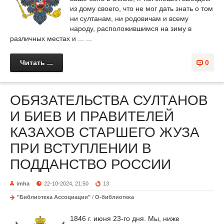
из дому своего, что не мог дать знать о том
ни султанам, ни родовичам и всему
народу, расположившимся на зиму в
различных местах и ... ...
Читать ...
0
ОБЯЗАТЕЛЬСТВА СУЛТАНОВ
И БИЕВ И ПРАВИТЕЛЕЙ
КАЗАХОВ СТАРШЕГО ЖУЗА
ПРИ ВСТУПЛЕНИИ В
ПОДДАНСТВО РОССИИ
imha
22-10-2024, 21:50
13
"Библиотека Ассоциации"
/
О-библиотека
1846 г. июня 23-го дня. Мы, ниже