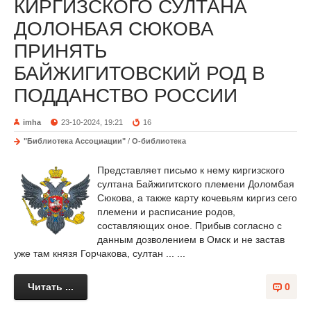
КИРГИЗСКОГО СУЛТАНА
ДОЛОНБАЯ СЮКОВА
ПРИНЯТЬ
БАЙЖИГИТОВСКИЙ РОД В
ПОДДАНСТВО РОССИИ
imha
23-10-2024, 19:21
16
"Библиотека Ассоциации"
/
О-библиотека
Представляет письмо к нему киргизского
султана Байжигитского племени Доломбая
Сюкова, а также карту кочевьям киргиз сего
племени и расписание родов,
составляющих оное. Прибыв согласно с
данным дозволением в Омск и не застав
уже там князя Горчакова, султан ... ...
Читать ...
0