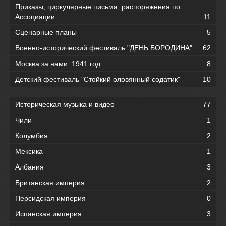
Приказы, циркулярные письма, распоряжения по
Ассоциации
11
Сценарные планы
5
Военно-исторический фестиваль "ДЕНЬ БОРОДИНА"
62
Москва за нами. 1941 год.
8
Детский фестиваль "Стойкий оловянный содатик"
10
Историческая музыка и видео
77
Чили
1
Колумбия
2
Мексика
1
Албания
3
Британская империя
2
Персидская империя
0
Испанская империя
3