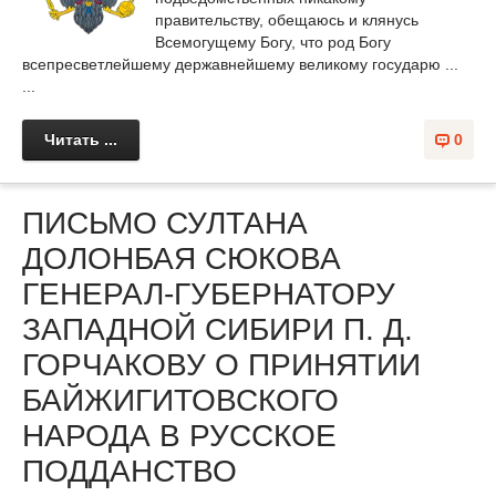
правительству, обещаюсь и клянусь
Всемогущему Богу, что род Богу
всепресветлейшему державнейшему великому государю ...
...
Читать ...
0
ПИСЬМО СУЛТАНА
ДОЛОНБАЯ СЮКОВА
ГЕНЕРАЛ-ГУБЕРНАТОРУ
ЗАПАДНОЙ СИБИРИ П. Д.
ГОРЧАКОВУ О ПРИНЯТИИ
БАЙЖИГИТОВСКОГО
НАРОДА В РУССКОЕ
ПОДДАНСТВО