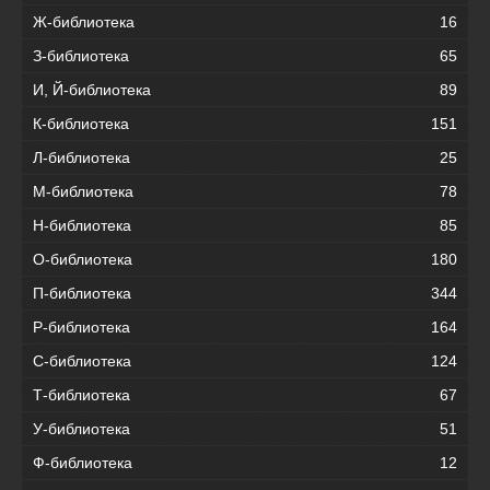
Ж-библиотека
16
З-библиотека
65
И, Й-библиотека
89
К-библиотека
151
Л-библиотека
25
М-библиотека
78
Н-библиотека
85
О-библиотека
180
П-библиотека
344
Р-библиотека
164
С-библиотека
124
Т-библиотека
67
У-библиотека
51
Ф-библиотека
12