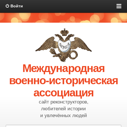
Войти
Международная
военно-историческая
ассоциация
сайт реконструкторов,
любителей истории
и увлечённых людей