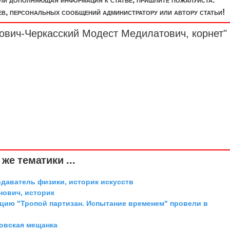
, персональных сообщений администратору или автору статьи!
кович-Черкасский Модест Медилатович,
корнет
"
же тематики ...
одаватель физики, историк искусств
ович, историк
цию "Тропой партизан. Испытание временем" провели в
овская мещанка