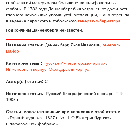
снабжавший материалом большинство шлифовальных
фабрик. В 1782 году Данненберг был устранен от должности
главного начальника упомянутой экспедиции, и она перешла
в ведение пермского и тобольского
генерал-губернатора
.
Год кончины Данненберга неизвестен.
Название статьи:
Данненберг, Яков Иванович,
генерал-
майор
Категория темы:
Русская Императорская армия
,
Инженерный корпус
,
Офицерский корпус
Автор(ы) статьи:
С.
Источник статьи:
Русский биографический словарь. Т. 9.
1905 г.
Статьи, использованные при написании этой статьи:
«Горный журнал». 1827 г. № III. О Екатеринбургской
шлифовальной фабрике».