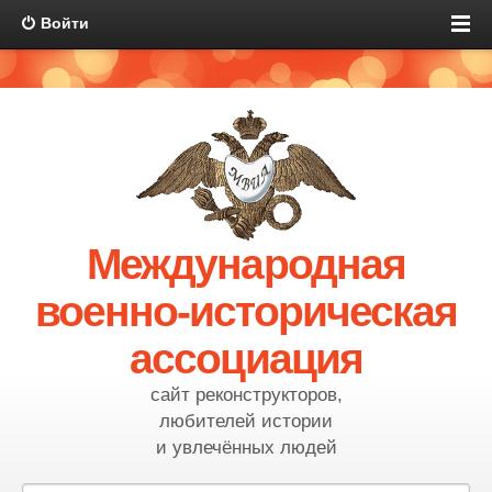
Войти
Международная
военно-историческая
ассоциация
сайт реконструкторов,
любителей истории
и увлечённых людей