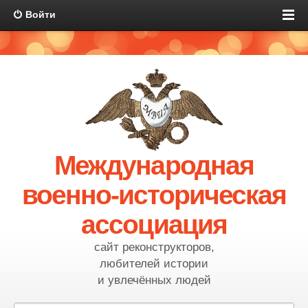
Войти
Международная
военно-историческая
ассоциация
сайт реконструкторов,
любителей истории
и увлечённых людей