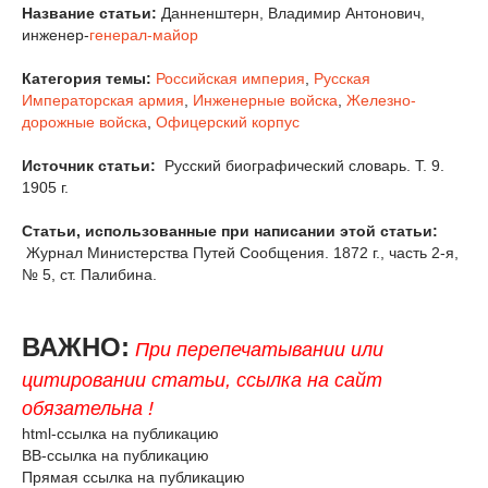
Название статьи:
Данненштерн, Владимир Антонович,
инженер-
генерал-майор
Категория темы:
Российская империя
,
Русская
Императорская армия
,
Инженерные войска
,
Железно-
дорожные войска
,
Офицерский корпус
Источник статьи:
Русский биографический словарь. Т. 9.
1905 г.
Статьи, использованные при написании этой статьи:
Журнал Министерства Путей Сообщения. 1872 г., часть 2-я,
№ 5, ст. Палибина.
ВАЖНО:
При перепечатывании или
цитировании статьи, ссылка на сайт
обязательна !
html-ссылка на публикацию
BB-ссылка на публикацию
Прямая ссылка на публикацию