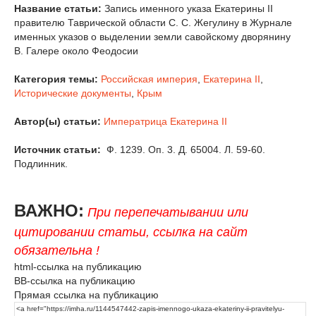
Название статьи:
Запись именного указа Екатерины II
правителю Таврической области С. С. Жегулину в Журнале
именных указов о выделении земли савойскому дворянину
В. Галере около Феодосии
Категория темы:
Российская империя
,
Екатерина II
,
Исторические документы
,
Крым
Автор(ы) статьи:
Императрица
Екатерина II
Источник статьи:
Ф. 1239. Оп. 3. Д. 65004. Л. 59-60.
Подлинник.
ВАЖНО:
При перепечатывании или
цитировании статьи, ссылка на сайт
обязательна !
html-ссылка на публикацию
BB-ссылка на публикацию
Прямая ссылка на публикацию