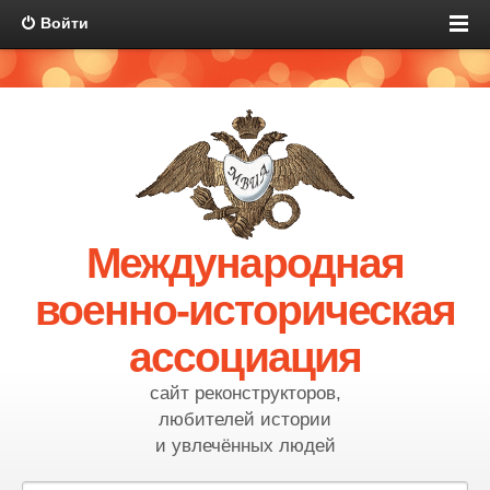
Войти
Международная
военно-историческая
ассоциация
сайт реконструкторов,
любителей истории
и увлечённых людей