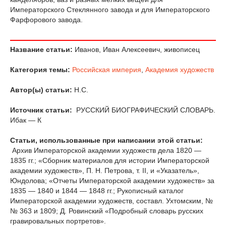
Императорского Стеклянного завода и для Императорского
Фарфорового завода.
Название статьи:
Иванов, Иван Алексеевич, живописец
Категория темы:
Российская империя
,
Академия художеств
Автор(ы) статьи:
Н.С.
Источник статьи:
РУССКИЙ БИОГРАФИЧЕСКИЙ СЛОВАРЬ.
Ибак — К
Статьи, использованные при написании этой статьи:
Архив Императорской академии художеств дела 1820 —
1835 гг.; «Сборник материалов для истории Императорской
академии художеств», П. Н. Петрова, т. II, и «Указатель»,
Юндолова; «Отчеты Императорской академии художеств» за
1835 — 1840 и 1844 — 1848 гг.; Рукописный каталог
Императорской академии художеств, составл. Ухтомским, №
№ 363 и 1809; Д. Ровинский «Подробный словарь русских
гравировальных портретов».