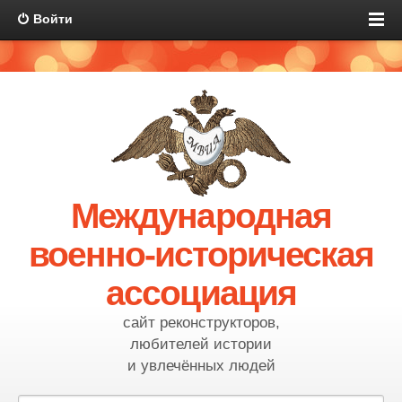
Войти
Международная
военно-историческая
ассоциация
сайт реконструкторов,
любителей истории
и увлечённых людей