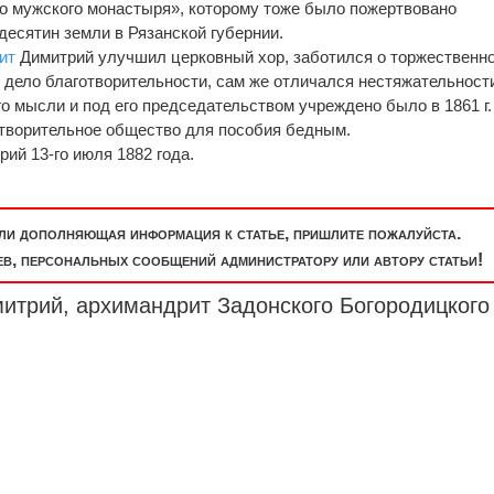
о мужского монастыря», которому тоже было пожертвовано
есятин земли в Рязанской губернии.
ит
Димитрий улучшил церковный хор, заботился о торжественно
 дело благотворительности, сам же отличался нестяжательност
о мысли и под его председательством учреждено было в 1861 г.
отворительное общество для пособия бедным.
ий 13-го июля 1882 года.
или дополняющая информация к статье, пришлите пожалуйста.
, персональных сообщений администратору или автору статьи!
митрий, архимандрит Задонского Богородицкого