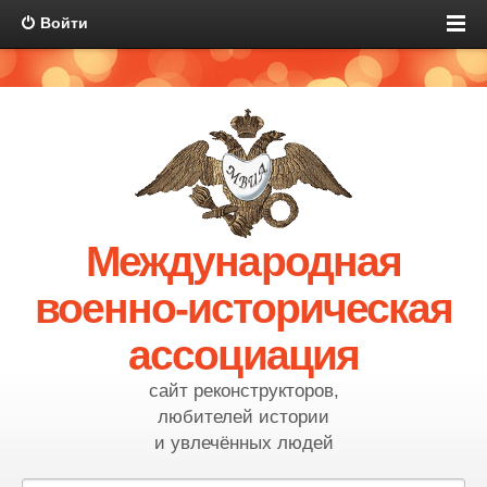
Войти
Международная
военно-историческая
ассоциация
сайт реконструкторов,
любителей истории
и увлечённых людей