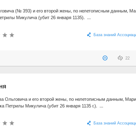
овича (№ 393) и его второй жены, по нелетописным данным, Ма
етрилы Микулича (убит 26 января 1135). ...
База знаний Ассоциац
22
ня
а Ольговича и его второй жены, по нелетописным данным, Мари
а Петрилы Микулича (убит 26 января 1135 г.). ...
База знаний Ассоциац