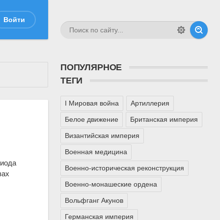
Войти
ПОПУЛЯРНОЕ
ТЕГИ
I Мировая война
Артиллерия
Белое движение
Британская империя
Византийская империя
Военная медицина
риода
Военно-историческая реконструкция
зах
Военно-монашеские ордена
Вольфганг Акунов
Германская империя