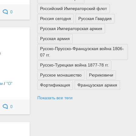
Российский Императорский флот
0
Россия сегодня
Русская Гвардия
Русская Императорская армия
Русская армия
Русско-Прусско-Французская война 1806-
в
07 гг.
Русско-Турецкая война 1877-78 гг.
Русское монашество
Рюриковичи
ии
/
"О"
Фортификация
Французская армия
Показать все теги
0