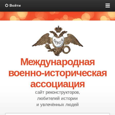
Войти
Международная
военно-историческая
ассоциация
сайт реконструкторов,
любителей истории
и увлечённых людей