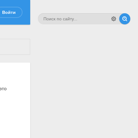
Войти
это