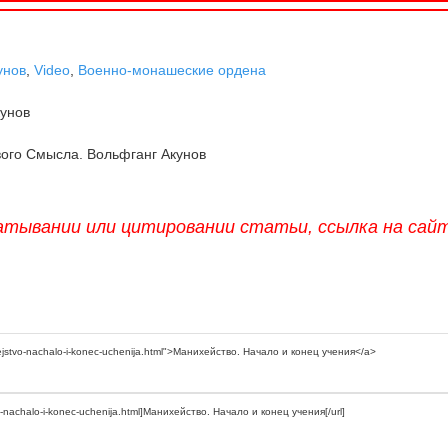
унов
,
Video
,
Военно-монашеские ордена
унов
ого Смысла. Вольфганг Акунов
атывании или цитировании статьи, ссылка на сай