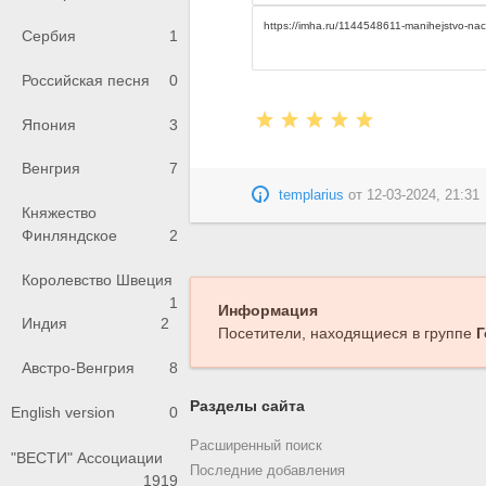
Сербия
1
Российская песня
0
Япония
3
Венгрия
7
templarius
от
12-03-2024, 21:31
Княжество
Финляндское
2
Королевство Швеция
1
Информация
Индия
2
Посетители, находящиеся в группе
Г
Австро-Венгрия
8
Разделы сайта
English version
0
Расширенный поиск
"ВЕСТИ" Ассоциации
Последние добавления
1919