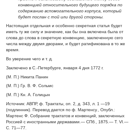
конвенцией относительного будущего порядка по
содержанию вспомогательного корпуса, который
будет послан с той или другой стороны.
Настоящая отдельная и особенно секретная статья будет
иметь ту же силу и значение, как бы она включена была от
слова до слова в секретную конвенцию, заключенную сего
числа между двумя дворами, и будет ратификована в то же
время.
Во уверение чего и т. д.
Заключено в С.-Петербурге, января 4 дня 1772 г.
(М. П.) Никита Панин
(М. П.) Гр. В. Ф. Сольмс
(М. П.) Кн. А. Голицын
Источник: АВПР, ф. Трактаты, оп. 2, д. 343, л. 1 —19
(подлинник). Перевод дается по ф. Мартенсу., Опубл.:
Мартенс Ф. Собрание трактатов и конвенций, заключенных
Россией с иностранными державами.— СПб., 1875.— T. VI.—
С. 71—77.