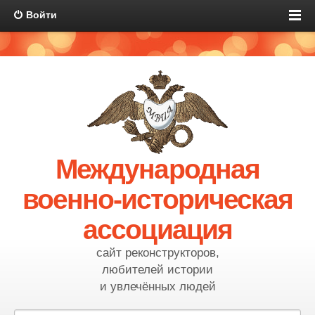
Войти
Международная
военно-историческая
ассоциация
сайт реконструкторов,
любителей истории
и увлечённых людей