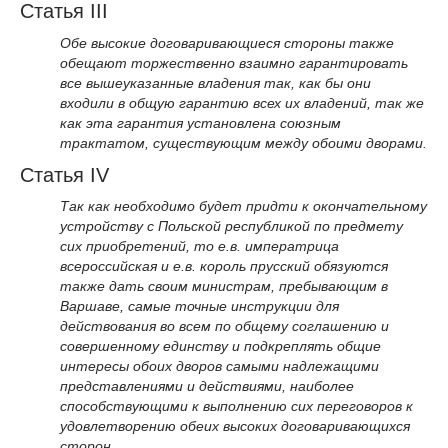
Статья III
Обе высокие договаривающиеся стороны также
обещают торжественно взаимно гарантировать
все вышеуказанные владения так, как бы они
входили в общую гарантию всех их владений, так же
как эта гарантия установлена союзным
трактатом, существующим между обоими дворами.
Статья IV
Так как необходимо будет придти к окончательному
устройству с Польской республикой по предмету
сих приобретений, то е.в. императрица
всероссийская и е.в. король прусский обязуются
также дать своим министрам, пребывающим в
Варшаве, самые точные инструкции для
действования во всем по общему соглашению и
совершенному единству и подкреплять общие
интересы обоих дворов самыми надлежащими
представлениями и действиями, наиболее
способствующими к выполнению сих переговоров к
удовлетворению обеих высоких договаривающихся
сторон.