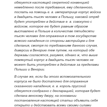
обязуется настоящей секретной конвенцией
немедленно после требования, ему сделанного,
послать на помощь е. в. императрице корпус войска
в двадцать тысяч человек в Польшу, каковой отряд
будет употреблен в действие е. в. совокупно с
войском, которое ею будет равным образом
выставлено в Польше в количестве пятидесяти
тысяч человек для отражения в том государстве
всякого нападения со стороны австрийцев и для
сделания, смотря по требованиям данного случая,
диверсии в Венгрию тем путем, на который обе
державы согласятся, разумея, однако ж, что выше
помянутый корпус в двадцать тысяч человек не
может быть употреблен в действие за пределами
Польши и Венгрии.
В случае же, если бы этого вспомогательного
корпуса не было достаточно для отражения
сказанного нападения, е. в. король прусский
обязуется сообразно с декларацией, которая будет
сделана венскому двору, на основании
постановления настоящей статьи объявить себя
открыто и действовать всеми своими силами