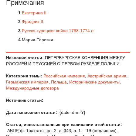
Примечания
1
Екатерина II
.
2
Фридрих II
.
3
Русско-турецкая война 1768-1774 гг.
4
Мария-Терезия.
Название статьи:
ПЕТЕРБУРГСКАЯ КОНВЕНЦИЯ МЕЖДУ
РОССИЕЙ И ПРУССИЕЙ О ПЕРВОМ РАЗДЕЛЕ ПОЛЬШИ
Категория темы:
Российская империя
,
Австрийская армия
,
Германская империя
,
Польша
,
Исторические документы
,
Международные договора
Источник статьи:
Дата написания статьи:
{date=d-m-Y}
Статьи, использованные при написании этой статьи:
АВПР, ф. Трактаты, оп. 2, д. 343, л. 1 —19 (подлинник).