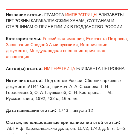
Название статьи:
ГРАМОТА
ИМПЕРАТРИЦЫ
ЕЛИЗАВЕТЫ
ПЕТРОВНЫ КАРАКАЛПАКСКИМ ХАНАМ, СУЛТАНАМ И
СТАРШИНАМ О ПРИНЯТИИ ИХ В ПОДДАНСТВО РОССИИ
Категория темы:
Российская империя
,
Елисавета Петровна
,
Завоевание Средней Азии русскими
,
Исторические
документы
,
Международная военно-историческая
ассоциация
Автор(ы) статьи:
ИМПЕРАТРИЦА
ЕЛИЗАВЕТА ПЕТРОВНА
Источник статьи:
Под стягом России: Сборник архивных
документов/ П44 Сост., примеч. А. А. Сазонова, Г. Н.
Герасимовой, О. А. Глушковой, С. Н. Кистерева. — М.:
Русская книга, 1992, 432 с., 16 л. ил.
Дата написания статьи:
1743 г. августа 12
Статьи, использованные при написании этой статьи:
АВПР, ф. Каракалпакские дела, оп. 117/2, 1743, д. 5, л. 1—2