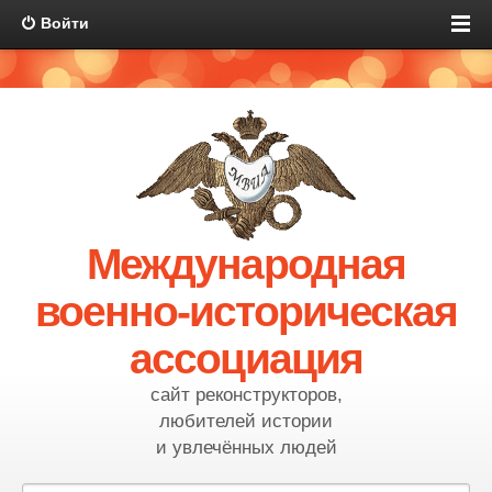
Войти
Международная
военно-историческая
ассоциация
сайт реконструкторов,
любителей истории
и увлечённых людей