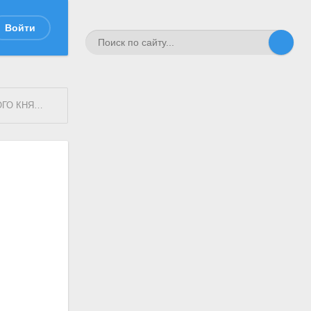
Войти
9 г. Рижское издание