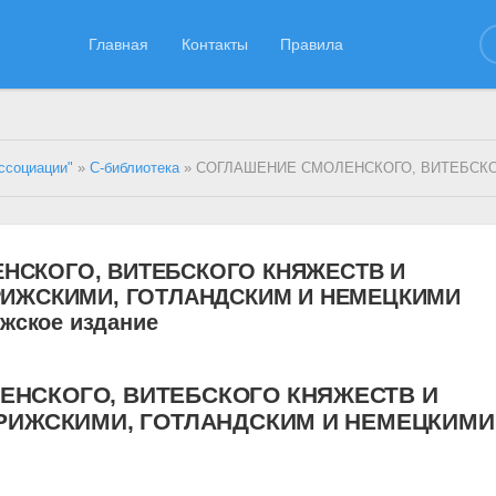
Главная
Контакты
Правила
ссоциации"
»
С-библиотека
» СОГЛАШЕНИЕ СМОЛЕНСКОГО, ВИТЕБСКОГО КНЯЖЕСТВ И ПОЛОЦКОГО С 3-мя РИЖСКИМИ, ГОТЛАНДСКИМ И НЕМЕЦКИМИ ГОРОДАМИ, 122
НСКОГО, ВИТЕБСКОГО КНЯЖЕСТВ И
РИЖСКИМИ, ГОТЛАНДСКИМ И НЕМЕЦКИМИ
ижское издание
ЕНСКОГО, ВИТЕБСКОГО КНЯЖЕСТВ И
 РИЖСКИМИ, ГОТЛАНДСКИМ И НЕМЕЦКИМИ