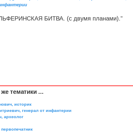
-инфантерии
ОЛЬФЕРИНСКАЯ БИТВА. (с двумя планами)."
же тематики ...
ович, историк
триевич, генерал от инфантерии
ч, археолог
й первопечатник