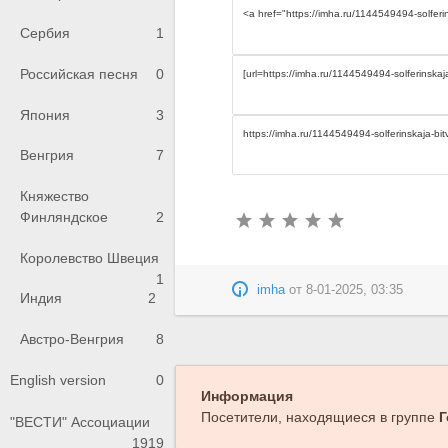
Сербия
1
Российская песня
0
Япония
3
Венгрия
7
Княжество
Финляндское
2
Королевство Швеция
1
imha
от
8-01-2025, 03:35
Индия
2
Австро-Венгрия
8
English version
0
Информация
Посетители, находящиеся в группе
Г
"ВЕСТИ" Ассоциации
1919