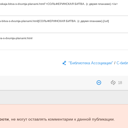
"Библиотека Ассоциации"
/
С-биб
18
ости
, не могут оставлять комментарии к данной публикации.