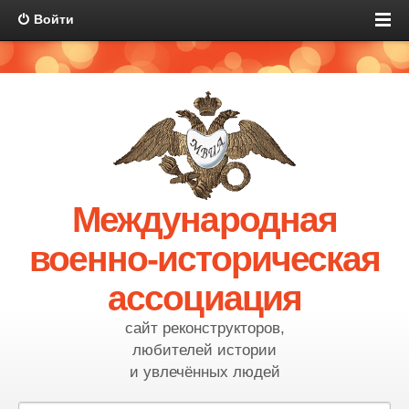
Войти
Международная
военно-историческая
ассоциация
сайт реконструкторов,
любителей истории
и увлечённых людей