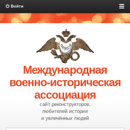
Войти
Международная
военно-историческая
ассоциация
сайт реконструкторов,
любителей истории
и увлечённых людей