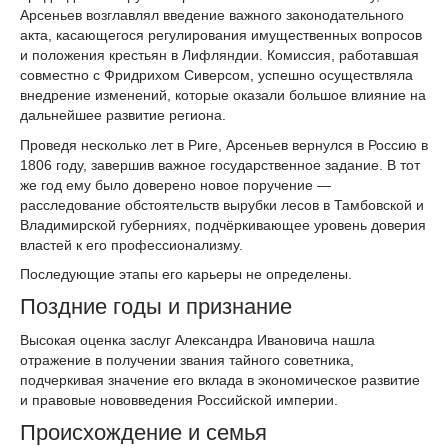
Арсеньев возглавлял введение важного законодательного
акта, касающегося регулирования имущественных вопросов
и положения крестьян в Лифляндии. Комиссия, работавшая
совместно с Фридрихом Сиверсом, успешно осуществляла
внедрение изменений, которые оказали большое влияние на
дальнейшее развитие региона.
Проведя несколько лет в Риге, Арсеньев вернулся в Россию в
1806 году, завершив важное государственное задание. В тот
же год ему было доверено новое поручение —
расследование обстоятельств вырубки лесов в Тамбовской и
Владимирской губерниях, подчёркивающее уровень доверия
властей к его профессионализму.
Последующие этапы его карьеры не определены.
Поздние годы и признание
Высокая оценка заслуг Александра Ивановича нашла
отражение в получении звания тайного советника,
подчеркивая значение его вклада в экономическое развитие
и правовые нововведения Российской империи.
Происхождение и семья