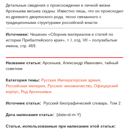
Детальные сведения о происхождении и личной жизни
Арсеньева весьма скудны. Известно лишь, что он происходил
из древнего дворянского рода, тесно связанного с
традиционными структурами российской власти.
Источники:
Чешихин «Сборник материалов и статей по
истории Прибалтийского кр
ая», т. I, отд. VII – полузабытые
имена, стр. 469.
Название статьи:
Арсеньев, Александр Иванович, тайный
советник
Категория темы:
Русская Императорская армия
,
Российская империя
,
Русское чиновничество
,
Офицерский
корпус
,
Род Арсеньевых
Источник статьи:
Русский биографический словарь. Том 2
Дата написания статьи:
{date=d-m-Y}
Статьи, использованные при написании этой статьи: