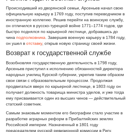
Происходивший из дворянской семьи, Арсеньев начал свою
официальную карьеру в 1769 году, поступив переводчиком в
иностранную коллегию. Решив перейти на воинскую службу,
он отличился в русско-турецкой войне 1771–1774 годов, где
быстро поднялся по карьерной лестнице, добравшись до
чина
подполковника
. Завершив военную карьеру в 1784 году,
он ушел в
отставку
, открыв новую страницу своей жизни.
Возврат к государственной службе
Возобновляя государственную деятельность в 1798 году,
Арсеньев приступил к исполнению обязанностей директора
народных училищ Курской губернии, укрепив таким образом
свои связи с образовательным процессом. Продолжая
продвигаться вверх по карьерной лестнице, в 1803 году он
получает должность товарища министра уделов, и уже тогда
ему присваивается один из высших чинов — действительный
статский советник.
Самым знаковым моментом его биографии стало участие в
разработке аграрных реформ в Прибалтийских землях
Российской империи. Назначенный в 1801 году
председателем русской ревизионной комиссии в Ригу,