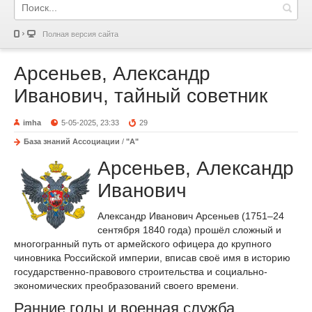
Полная версия сайта
Арсеньев, Александр
Иванович, тайный советник
imha
5-05-2025, 23:33
29
База знаний Ассоциации
/
"А"
Арсеньев, Александр
Иванович
Александр Иванович Арсеньев (1751–24
сентября 1840 года) прошёл сложный и
многогранный путь от армейского офицера до крупного
чиновника Российской империи, вписав своё имя в историю
государственно-правового строительства и социально-
экономических преобразований своего времени.
Ранние годы и военная служба