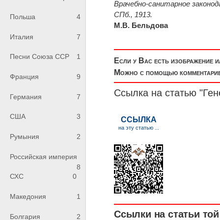
Врачебно-санитарное законод
СПб., 1913.
Польша
4
М.В. Бельдова
Италия
7
Песни Союза ССР
1
Если у Вас есть изображение 
Можно с помощью комментариев
Франция
9
Ссылка на статью "Ген
Германия
7
США
3
Румыния
2
Российская империя
8
СХС
0
Македония
1
Ссылки на статьи той 
Болгария
2