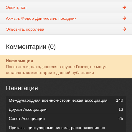
Эдвин, тэн
Ахмыл, Федор Данилович, посадник
Эльсвита, королева
Комментарии (0)
Информация
Посетители, находящиеся в группе
Гости
, не могут
оставлять комментарии к данной публикации.
Навигация
Международная военно-историческая ассоциация
140
Друзья Ассоциации
13
Совет Ассоциации
25
Приказы, циркулярные письма, распоряжения по