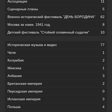
Ассоциации
11
Сценарные планы
5
Военно-исторический фестиваль "ДЕНЬ БОРОДИНА"
62
Москва за нами. 1941 год.
8
Детский фестиваль "Стойкий оловянный содатик"
10
Историческая музыка и видео
77
Чили
1
Колумбия
2
Мексика
1
Албания
3
Британская империя
2
Персидская империя
0
Испанская империя
3
Польша
4