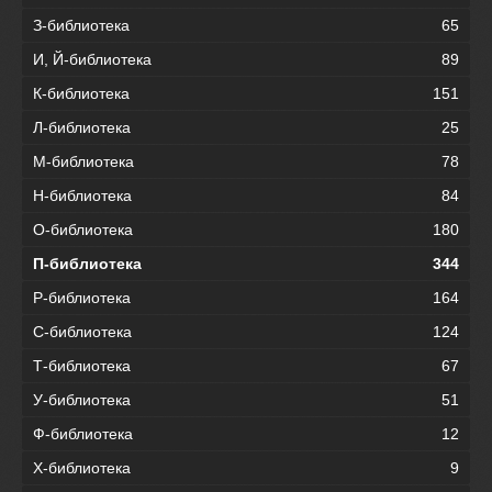
З-библиотека
65
И, Й-библиотека
89
К-библиотека
151
Л-библиотека
25
М-библиотека
78
Н-библиотека
84
О-библиотека
180
П-библиотека
344
Р-библиотека
164
С-библиотека
124
Т-библиотека
67
У-библиотека
51
Ф-библиотека
12
Х-библиотека
9