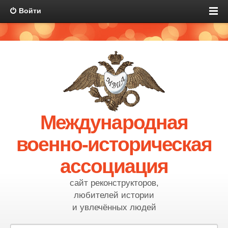
Войти
Международная
военно-историческая
ассоциация
сайт реконструкторов,
любителей истории
и увлечённых людей