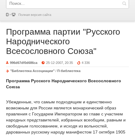
Полная версия сайта
Программа партии "Русского
Народнического
Всесословного Союза"
996d67df0d686ca
25-12-2007, 20:35
4 336
"Библиотека Ассоциации"
/
П-библиотека
Программа Русского Народнического Всесословного
Союза
Убежденные, что самым подходящим и единственно
возможным для России является монархический образ
правления с Государем Императором во главе с участием
народных представителей, избранных всеобщим, равным и
свободным голосованием, и исходя из вольностей,
дарованных русскому народу манифестом 17 октября 1905