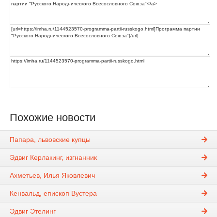
Похожие новости
Папара, львовские купцы
Эдвиг Керлакинг, изгнанник
Ахметьев, Илья Яковлевич
Кенвальд, епископ Вустера
Эдвиг Этелинг