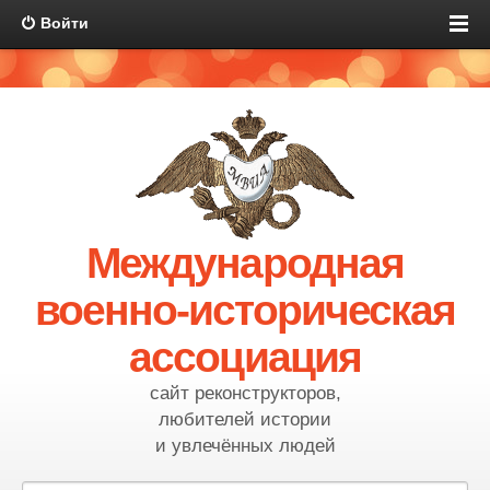
Войти
Международная
военно-историческая
ассоциация
сайт реконструкторов,
любителей истории
и увлечённых людей