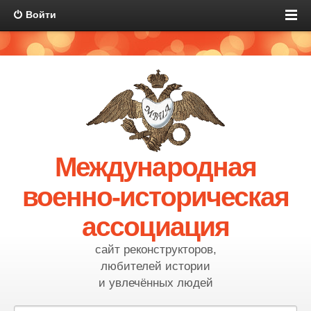
Войти
Международная
военно-историческая
ассоциация
сайт реконструкторов,
любителей истории
и увлечённых людей