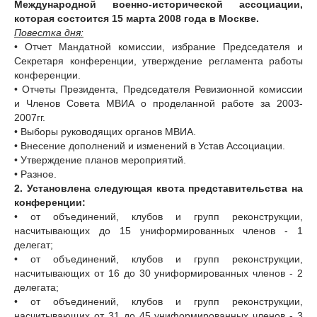
Международной военно-исторической ассоциации,
которая состоится 15 марта 2008 года в Москве.
Повестка дня:
• Отчет Мандатной комиссии, избрание Председателя и
Секретаря конференции, утверждение регламента работы
конференции.
• Отчеты Президента, Председателя Ревизионной комиссии
и Членов Совета МВИА о проделанной работе за 2003-
2007гг.
• Выборы руководящих органов МВИА.
• Внесение дополнений и изменений в Устав Ассоциации.
• Утверждение планов мероприятий.
• Разное.
2. Установлена следующая квота представительства на
конференции:
• от объединений, клубов и групп реконструкции,
насчитывающих до 15 униформированных членов - 1
делегат;
• от объединений, клубов и групп реконструкции,
насчитывающих от 16 до 30 униформированных членов - 2
делегата;
• от объединений, клубов и групп реконструкции,
насчитывающих от 31 до 45 униформированных членов - 3