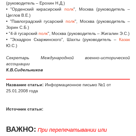
(руководитель – Ерохин Н.Д.)
• "Орденский кирасирский
полк
", Москва (руководитель –
Цеглов В.Е.)
• "Павлоградский гусарский
полк
", Москва (руководитель –
Зорин С.Б.)
• "4-й гусарский
полк
", Москва (руководитель – Жигалин Э.С.)
• "Эскадрон Скаржинского", Шахты (руководитель –
Казак
Ю.С.)
Секретарь Международной военно-исторической
ассоциации
К.В.Сидельников
Название статьи:
Информационное письмо №1 от
25.01.2008 года
Источник статьи:
ВАЖНО:
При перепечатывании или