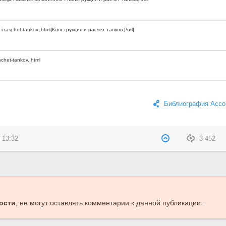
Библиография Ассо
 13:32
3 452
ости
, не могут оставлять комментарии к данной публикации.