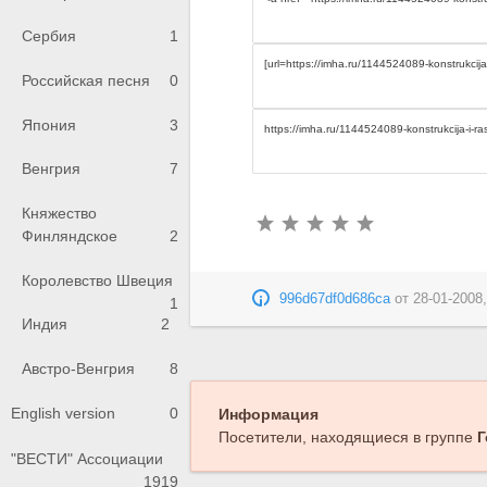
Сербия
1
Российская песня
0
Япония
3
Венгрия
7
Княжество
Финляндское
2
Королевство Швеция
996d67df0d686ca
от
28-01-2008,
1
Индия
2
Австро-Венгрия
8
English version
0
Информация
Посетители, находящиеся в группе
Г
"ВЕСТИ" Ассоциации
1919