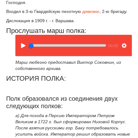
Господня.
Входил в 3-ю Гвардейскую пехотную
дивизию
, 2-ю бригаду.
Дислокация в 1909 г. - г. Варшава.
Прослушать марш полка:
00:00
Марш любезно предоставил
Виктор Соковнин, из
собственного архива.
ИСТОРИЯ ПОЛКА:
Полк образовался из соединения двух
следующих полков:
а) Для похода в Персию Императором Петром
Великим в 1722 г. был сформирован Низовой Корпус.
После взятия русскими гор. Баку потребовалось
усилить войска. Император решил образовать новые