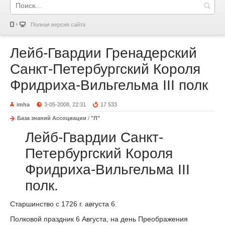
Полная версия сайта
Лейб-Гвардии Гренадерский
Санкт-Петербургский Короля
Фридриха-Вильгельма III полк
imha
3-05-2008, 22:31
17 533
База знаний Ассоциации
/
"Л"
Лейб-Гвардии Санкт-
Петербургский Короля
Фридриха-Вильгельма III
полк.
Старшинство с 1726 г. августа 6.
Полковой праздник 6 Августа, на день Преображения