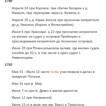
1790
Апреля 24 при Корписе, при сбитии батареи у д.
Мамеля, при переправе через р. Кюмель и
Апреля 25 у д. Кирки Ангела при прогнатии неприятеля
до д. Умилион (Корпис и Волколамбия);
Июня 6 при Урансари, а 22 при прогнатии неприятеля
на мелких на судах у островов Прибиорко и
преследовании неприятеля до Аспинских островов;
Июня 28 при Роченсальмском заливе, где мелких судов
погибло до 32-х, в том числе и одно судно с
Навагинцами.
1792
Мая 31 - Июля 12 части
полка
участвовали в делах в
пределах Польши:
Мая 31 при м. Мир;
Июня 7-го при м. Девиз и взятии крепости;
Июня 12 при Несвижской;
Июня 12-го в деле при мм. Брест и Тересполь;