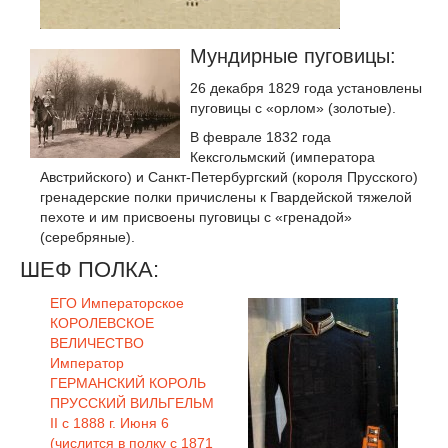
Мундирные пуговицы:
26 декабря 1829 года установлены
пуговицы с «орлом» (золотые).
В феврале 1832 года
Кексгольмский (императора
Австрийского) и Санкт-Петербургский (короля Прусского)
гренадерские полки причислены к Гвардейской тяжелой
пехоте и им присвоены пуговицы с «гренадой»
(серебряные).
ШЕФ ПОЛКА:
ЕГО Императорское
КОРОЛЕВСКОЕ
ВЕЛИЧЕСТВО
Император
ГЕРМАНСКИЙ КОРОЛЬ
ПРУССКИЙ ВИЛЬГЕЛЬМ
II с 1888 г. Июня 6
(числится в полку с 1871