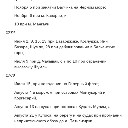
Ноября 5 при занятии Балчика на Черном море;
Ноября 6 при м. Каверне; и
10 при м. Мангали.
1774
Июня 2, 9, 15, 19 при Базарджике, Козлуджи, Яни
Базаре, Шумле, 28 при дебушировании в Балканские
горы;
Июля 9 при д. Чалывак, с 7 по 10 при отражении
вылазок у Шумлы.
1789
Июля 15, при нападении на Галерный флот;
Августа 4 в морском при островах Ментукарий и
Коргесарий,
Августа 13 на судах при островах Куцаль-Мулим, а
Августа 21 у Куписа, на берегу и на судах при прогнании
неприятельского обоза до д. Петис-кирки.