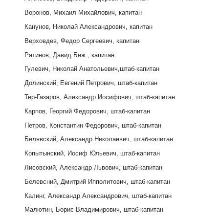
Воронов, Михаил Михайлович, капитан
Канунов, Николай Александрович, капитан
Верховдев, Федор Сергеевич, капитан
Ратинов, Давид Беж., капитан
Гулевич, Николай Анатольевич,штаб-капитан
Долинский, Евгений Петрович, штаб-капитан
Тер-Газаров, Александр Иосифович, штаб-капитан
Карпов, Георгий Федорович, штаб-капитан
Петров, Константин Федорович, штаб-капитан
Белявский, Александр Николаевич, штаб-капитан
Копытынский, Иосиф Юльевич, штаб-капитан
Лисовский, Александр Львович, штаб-капитан
Белевсний, Дмитрий Ипполитович, штаб-капитан
Калинг, Александр Александрович, штаб-капитан
Малютин, Борис Владимирович, штаб-капитан