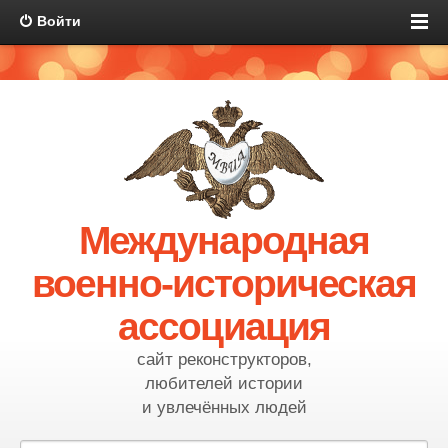
Войти
Международная
военно-историческая
ассоциация
сайт реконструкторов,
любителей истории
и увлечённых людей