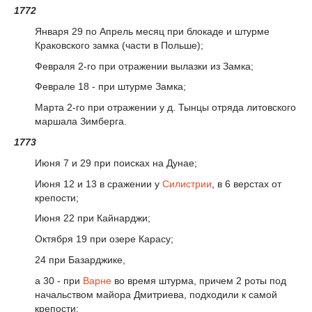
1772
Января 29 по Апрель месяц при блокаде и штурме
Краковского замка (части в Польше);
Февраля 2-го при отражении вылазки из Замка;
Феврале 18 - при штурме Замка;
Марта 2-го при отражении у д. Тынцы отряда литовского
маршала Зимберга.
1773
Июня 7 и 29 при поисках на Дунае;
Июня 12 и 13 в сражении у
Силистрии
, в 6 верстах от
крепости;
Июня 22 при Кайнарджи;
Октября 19 при озере Карасу;
24 при Базарджике,
а 30 - при
Варне
во время штурма, причем 2 роты под
начальством майора Дмитриева, подходили к самой
крепости;