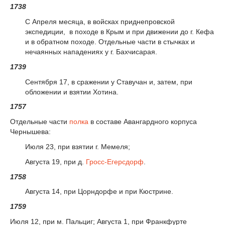
1738
С Апреля месяца, в войсках приднепровской
экспедиции, в походе в Крым и при движении до г. Кефа
и в обратном походе. Отдельные части в стычках и
нечаянных нападениях у г. Бахчисарая.
1739
Сентября 17, в сражении у Ставучан и, затем, при
обложении и взятии Хотина.
1757
Отдельные части
полка
в составе Авангардного корпуса
Чернышева:
Июля 23, при взятии г. Мемеля;
Августа 19, при д.
Гросс-Егерсдорф
.
1758
Августа 14, при Цорндорфе и при Кюстрине.
1759
Июля 12, при м. Пальциг; Августа 1, при Франкфурте