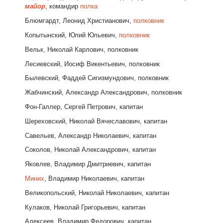
майор
, командир
полка
Блюмгардт, Леонид Христианович,
полковник
Копытынский, Юлий Юльевич,
полковник
Вельк, Николай Карлович, полковник
Лесиевский, Иосиф Викентьевич, полковник
Былевский, Фаддей Сигизмундович, полковник
Жабчинский, Александр Александрович, полковник
Фон-Галлер, Сергей Петрович, капитан
Шереховский, Николай Вячеславович, капитан
Савельев, Александр Николаевич, капитан
Соколов, Николай Александрович, капитан
Яковлев, Владимир Дмитриевич, капитан
Миних
, Владимир Николаевич, капитан
Великопольский, Николай Николаевич, капитан
Кулаков, Николай Григорьевич, капитан
Алексеев, Владимир Федорович, капитан