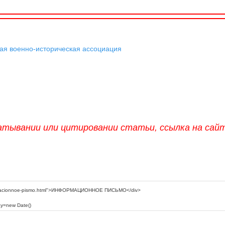
я военно-историческая ассоциация
атывании или цитировании статьи, ссылка на сай