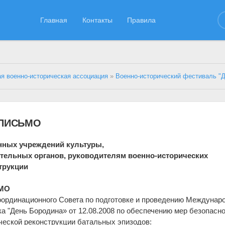
Главная
Контакты
Правила
я военно-историческая ассоциация
»
Военно-исторический фестиваль "ДЕНЬ 
ПИСЬМО
нных учреждений культуры,
тельных органов, руководителям военно-исторических
трукции
МО
ординационного Совета по подготовке и проведению Междунар
ка "День Бородина» от 12.08.2008 по обеспечению мер безопасн
ческой реконструкции батальных эпизодов: