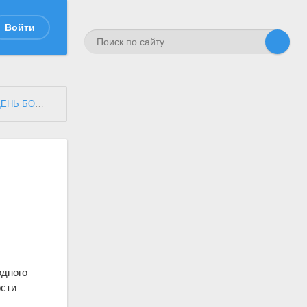
Войти
БОРОДИНА"
» ИНФОРМАЦИОННОЕ ПИСЬМО
одного
ости