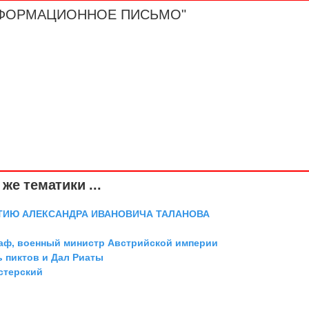
"ИНФОРМАЦИОННОЕ ПИСЬМО"
же тематики ...
ТИЮ АЛЕКСАНДРА ИВАНОВИЧА ТАЛАНОВА
граф, военный министр Австрийской империи
ь пиктов и Дал Риаты
стерский