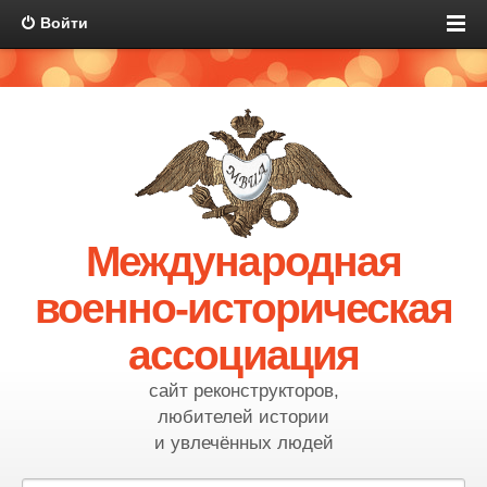
Войти
Международная
военно-историческая
ассоциация
сайт реконструкторов,
любителей истории
и увлечённых людей