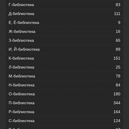
Г-библиотека
83
Д-библиотека
111
Е, Ё-библиотека
9
Ж-библиотека
16
З-библиотека
65
И, Й-библиотека
89
К-библиотека
151
Л-библиотека
25
М-библиотека
78
Н-библиотека
84
О-библиотека
180
П-библиотека
344
Р-библиотека
164
С-библиотека
124