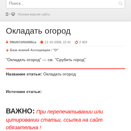
Полная версия сайта
Окладать огород
996d67df0d686ca
11-10-2008, 22:41
2 403
База знаний Ассоциации
/
"О"
"Окладать огород" — см. "Срубить город".
Название статьи:
Окладать огород
Источник статьи:
ВАЖНО:
При перепечатывании или
цитировании статьи, ссылка на сайт
обязательна !