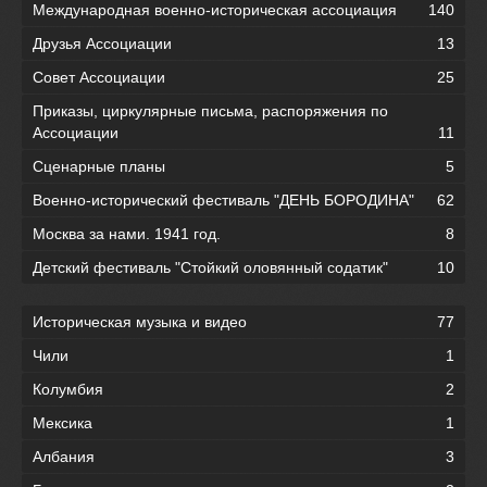
Международная военно-историческая ассоциация
140
Друзья Ассоциации
13
Совет Ассоциации
25
Приказы, циркулярные письма, распоряжения по
Ассоциации
11
Сценарные планы
5
Военно-исторический фестиваль "ДЕНЬ БОРОДИНА"
62
Москва за нами. 1941 год.
8
Детский фестиваль "Стойкий оловянный содатик"
10
Историческая музыка и видео
77
Чили
1
Колумбия
2
Мексика
1
Албания
3