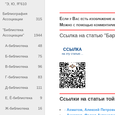
"Э, Ю, Я"
610
Библиография
Если у Вас есть изображение 
Ассоциации
315
Можно с помощью комментариев
"Библиотека
Ссылка на статью "Ба
Ассоциации"
1944
А-библиотека
48
Б-библиотека
75
В-библиотека
96
Г-библиотека
83
Д-библиотека
111
Е, Ё-библиотека
9
Ссылки на статьи той 
Ж-библиотека
16
-
Ахматов, Алексей Петров
-
Ахматов, Федор Антонович